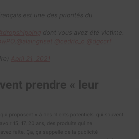
ançais est une des priorités du
#dropshipping
dont vous avez été victime.
3bwPO
.
@alaingriset
@cedric_o
@dgccrf
ire)
April 21, 2021
vent prendre « leur
s qui proposent « à des clients potentiels, qui souvent
 avoir 15, 17, 20 ans, des produits qui ne
vez faite. Ça, ça s’appelle de la publicité