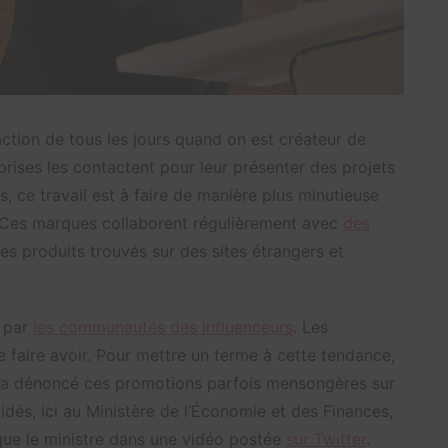
 action de tous les jours quand on est créateur de
prises les contactent pour leur présenter des projets
, ce travail est à faire de manière plus minutieuse
 Ces marques collaborent régulièrement avec
des
s produits trouvés sur des sites étrangers et
e par
les communautés des influenceurs
. Les
faire avoir. Pour mettre un terme à cette tendance,
 a dénoncé ces promotions parfois mensongères sur
dés, ici au Ministère de l’Économie et des Finances,
ique le ministre dans une vidéo postée
sur Twitter
.