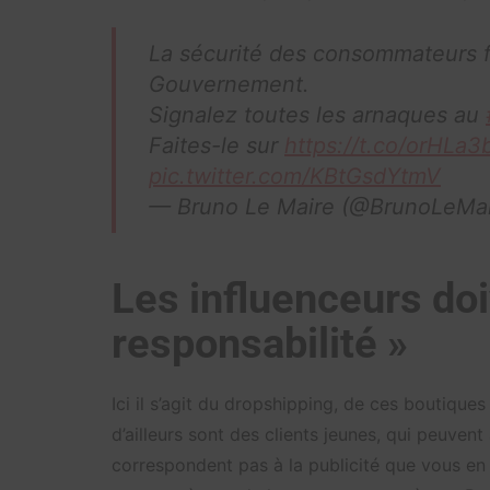
La sécurité des consommateurs fr
Gouvernement.
Signalez toutes les arnaques au
Faites-le sur
https://t.co/orHLa
pic.twitter.com/KBtGsdYtmV
— Bruno Le Maire (@BrunoLeMa
Les influenceurs doi
responsabilité »
Ici il s’agit du dropshipping, de ces boutique
d’ailleurs sont des clients jeunes, qui peuvent
correspondent pas à la publicité que vous en a