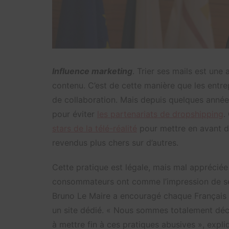
Influence marketing
. Trier ses mails est une
contenu. C’est de cette manière que les entre
de collaboration. Mais depuis quelques années
pour éviter
les partenariats de dropshipping
.
stars de la télé-réalité
pour mettre en avant de
revendus plus chers sur d’autres.
Cette pratique est légale, mais mal apprécié
consommateurs ont comme l’impression de se 
Bruno Le Maire a encouragé chaque Français
un site dédié. « Nous sommes totalement déci
à mettre fin à ces pratiques abusives », expl