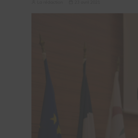
La rédaction
23 avril 2021