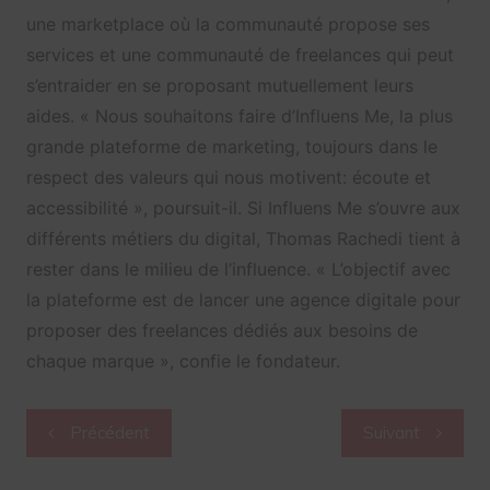
une marketplace où la communauté propose ses
services et une communauté de freelances qui peut
s’entraider en se proposant mutuellement leurs
aides. « Nous souhaitons faire d’Influens Me, la plus
grande plateforme de marketing, toujours dans le
respect des valeurs qui nous motivent: écoute et
accessibilité », poursuit-il. Si Influens Me s’ouvre aux
différents métiers du digital, Thomas Rachedi tient à
rester dans le milieu de l’influence. « L’objectif avec
la plateforme est de lancer une agence digitale pour
proposer des freelances dédiés aux besoins de
chaque marque », confie le fondateur.
Navigation
Précédent
Suivant
de