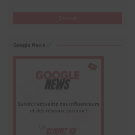
Envoyer
Google News