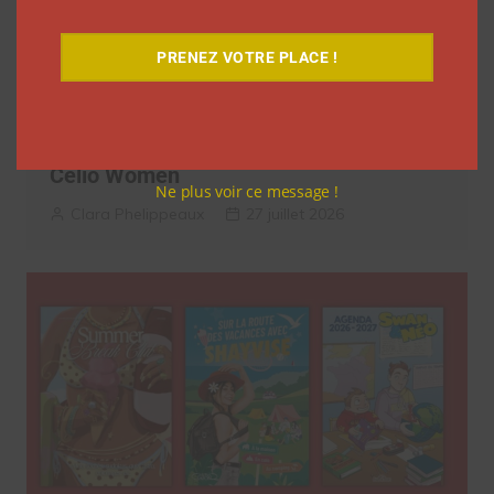
PRENEZ VOTRE PLACE !
Isabeau de la Tour dévoile une robe
estivale dans une co-création avec
Celio Women
Ne plus voir ce message !
Clara Phelippeaux
27 juillet 2026