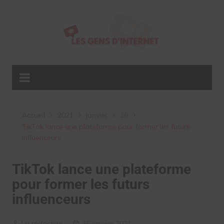
Aller
au
contenu
Accueil
2021
janvier
26
TikTok lance une plateforme pour former les futurs
influenceurs
TikTok lance une plateforme
pour former les futurs
influenceurs
La rédaction
26 janvier 2021