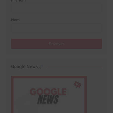
Prénom
Nom
Envoyer
Google News