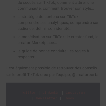
du succès sur TikTok, comment attirer une
communauté, comment trouver son style…
la stratégie de contenu sur TikTok:
comprendre ses analytiques, comprendre son
audience, définir son identité…
la monétisation sur TikTok: le creator fund, le
creator Marketplace…
le guide de bonne conduite: les règles à
respecter…
Il est également possible de retrouver des conseils
sur le profil TikTok créé par l’équipe, @creatorportal.
Twitter
 | 
LinkedIn
 | 
In
stagram
| 
Newsletter
 | 
Ebook