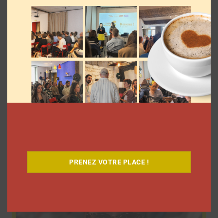
9 choses que vous avez oubliées sur les
vlogs d’août de Léna Situations
La rédaction
5 août 2026
PRENEZ VOTRE PLACE !