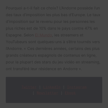
Pourquoi a-t-il fait ce choix? L’Andorre possède l’un
des taux d’imposition les plus bas d’Europe. Le taux
d’imposition sur le revenu pour les personnes les
plus riches est de 10% dans le pays contre 47% en
Espagne. Selon
El Mundo
, les streamers et
YouTubeurs sont quelques-uns à s’être tournés vers
l’Andorre. « Ces dernières années, certains des plus
grands créateurs espagnols de contenus en ligne,
pour la plupart des stars du jeu vidéo en streaming,
ont transféré leur résidence en Andorre ».
Twitter
 | 
LinkedIn
 | 
In
stagram
| 
Newsletter
 | 
Ebook