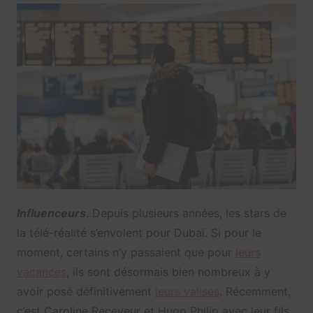
Influenceurs
. Depuis plusieurs années, les stars de
la télé-réalité s’envolent pour Dubaï. Si pour le
moment, certains n’y passaient que pour
leurs
vacances
, ils sont désormais bien nombreux à y
avoir posé définitivement
leurs valises
. Récemment,
c’est Caroline Receveur et Hugo Philip avec leur fils