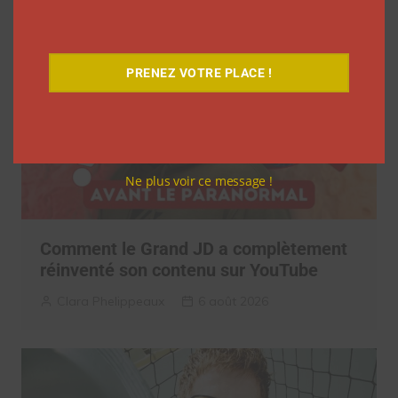
PRENEZ VOTRE PLACE !
Ne plus voir ce message !
Comment le Grand JD a complètement
réinventé son contenu sur YouTube
Clara Phelippeaux
6 août 2026