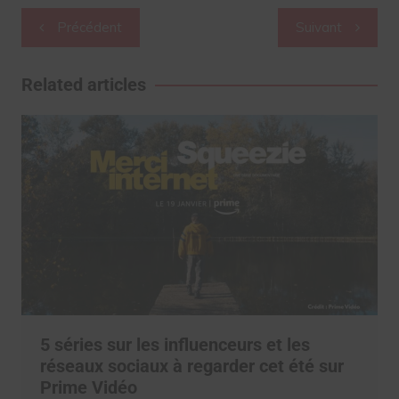
Navigation
Précédent
Suivant
de
l’article
Related articles
5 séries sur les influenceurs et les
réseaux sociaux à regarder cet été sur
Prime Vidéo