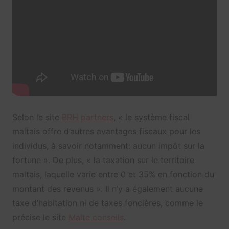
Selon le site
BRH partners
, « le système fiscal
maltais offre d’autres avantages fiscaux pour les
individus, à savoir notamment: aucun impôt sur la
fortune ». De plus, « la taxation sur le territoire
maltais, laquelle varie entre 0 et 35% en fonction du
montant des revenus ». Il n’y a également aucune
taxe d’habitation ni de taxes foncières, comme le
précise le site
Malte conseils
.