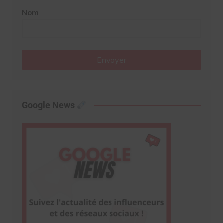
Nom
Envoyer
Google News