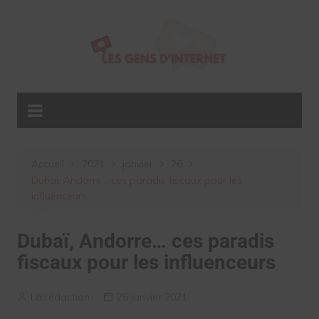
Aller
au
contenu
Accueil
2021
janvier
26
Dubaï, Andorre… ces paradis fiscaux pour les
influenceurs
Dubaï, Andorre… ces paradis
fiscaux pour les influenceurs
La rédaction
26 janvier 2021