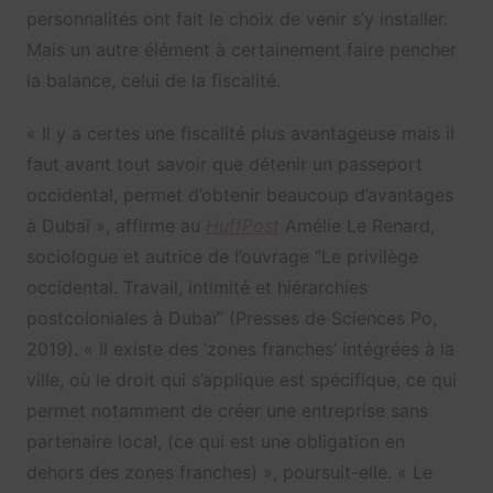
personnalités ont fait le choix de venir s’y installer.
Mais un autre élément à certainement faire pencher
la balance, celui de la fiscalité.
« Il y a certes une fiscalité plus avantageuse mais il
faut avant tout savoir que détenir un passeport
occidental, permet d’obtenir beaucoup d’avantages
à Dubaï », affirme au
HuffPost
Amélie Le Renard,
sociologue et autrice de l’ouvrage “Le privilège
occidental. Travail, intimité et hiérarchies
postcoloniales à Dubaï” (Presses de Sciences Po,
2019). « Il existe des ‘zones franches’ intégrées à la
ville, où le droit qui s’applique est spécifique, ce qui
permet notamment de créer une entreprise sans
partenaire local, (ce qui est une obligation en
dehors des zones franches) », poursuit-elle. « Le