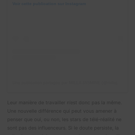
Voir cette publication sur Instagram
Une publication partagée par MILLA JASMINE (@millajasmineoff)
Leur manière de travailler n’est donc pas la même.
Une nouvelle différence qui peut vous amener à
penser que oui, ou non, les stars de télé-réalité ne
sont pas des influenceurs. Si le doute persiste, la