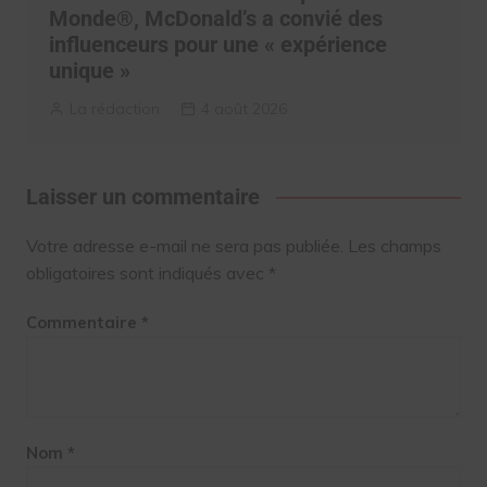
Monde®, McDonald’s a convié des
influenceurs pour une « expérience
unique »
La rédaction
4 août 2026
Laisser un commentaire
Votre adresse e-mail ne sera pas publiée.
Les champs
obligatoires sont indiqués avec
*
Commentaire
*
Nom
*