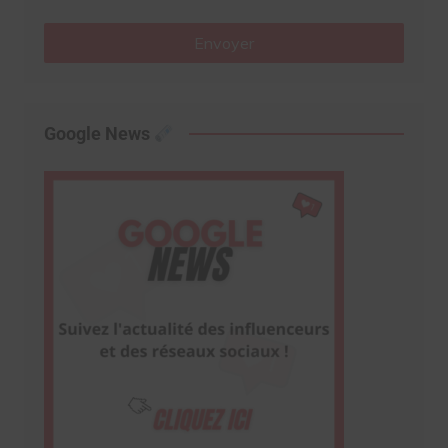
Envoyer
Google News