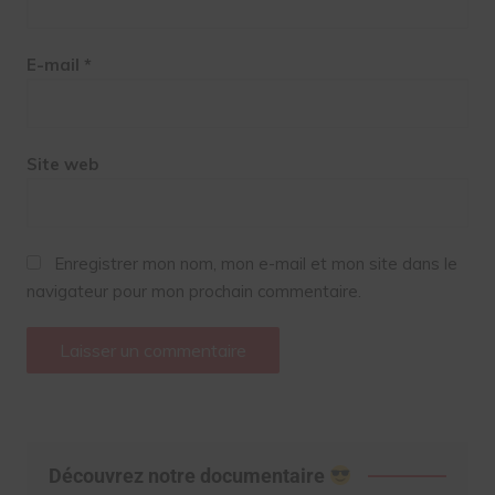
E-mail
*
Site web
Enregistrer mon nom, mon e-mail et mon site dans le
navigateur pour mon prochain commentaire.
Découvrez notre documentaire