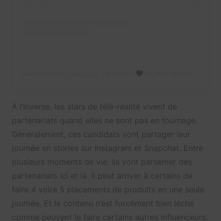
Une publication partagée par MILKY
CLAIRE MARNETTE (@milkywaysblueyes)
À l’inverse, les stars de télé-réalité vivent de
partenariats quand elles ne sont pas en tournage.
Généralement, ces candidats vont partager leur
journée en stories sur Instagram et Snapchat. Entre
plusieurs moments de vie, ils vont parsemer des
partenariats ici et là. Il peut arriver à certains de
faire 4 voire 5 placements de produits en une seule
journée. Et le contenu n’est forcément bien léché
comme peuvent le faire certains autres influenceurs.