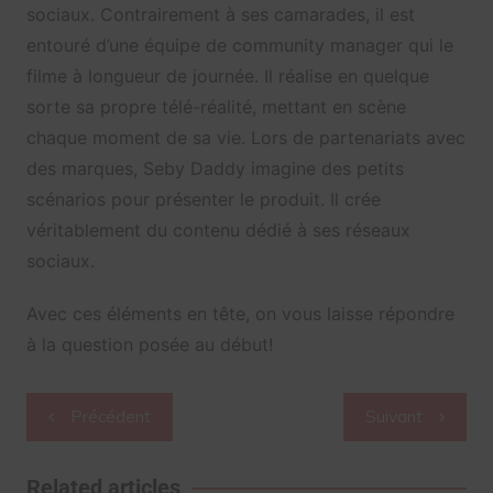
sociaux. Contrairement à ses camarades, il est
entouré d’une équipe de community manager qui le
filme à longueur de journée. Il réalise en quelque
sorte sa propre télé-réalité, mettant en scène
chaque moment de sa vie. Lors de partenariats avec
des marques, Seby Daddy imagine des petits
scénarios pour présenter le produit. Il crée
véritablement du contenu dédié à ses réseaux
sociaux.
Avec ces éléments en tête, on vous laisse répondre
à la question posée au début!
Navigation
Précédent
Suivant
de
l’article
Related articles