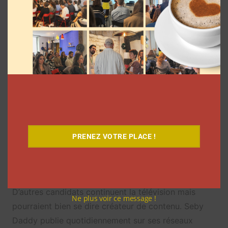
Voir cette publication sur Instagram
PRENEZ VOTRE PLACE !
Une publication partagée par Sebydaddy♛ (@sebydaddy)
D’autres candidats continuent la télévision mais
Ne plus voir ce message !
pourraient bien se dire créateur de contenu. Seby
Daddy publie quotidiennement sur ses réseaux