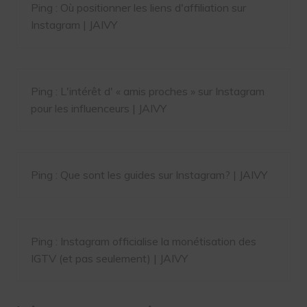
Ping :
Où positionner les liens d'affiliation sur
Instagram | JAIVY
Ping :
L'intérêt d' « amis proches » sur Instagram
pour les influenceurs | JAIVY
Ping :
Que sont les guides sur Instagram? | JAIVY
Ping :
Instagram officialise la monétisation des
IGTV (et pas seulement) | JAIVY