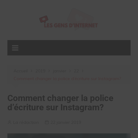
Aller
au
contenu
Accueil
2019
janvier
22
Comment changer la police d’écriture sur Instagram?
Comment changer la police
d’écriture sur Instagram?
La rédaction
22 janvier 2019