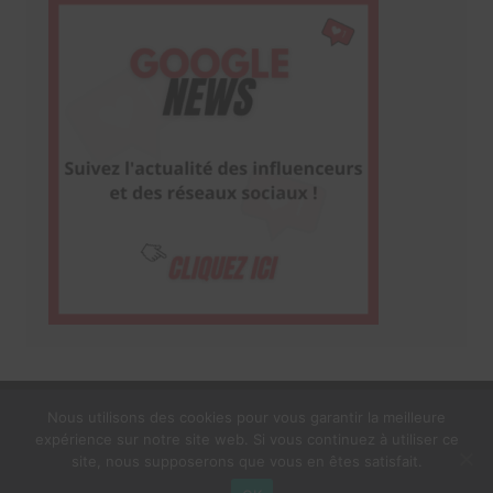
Nous utilisons des cookies pour vous garantir la meilleure
expérience sur notre site web. Si vous continuez à utiliser ce
1$s Cream Magazine
par
Themebeez
site, nous supposerons que vous en êtes satisfait.
Mentions Légales
À propos