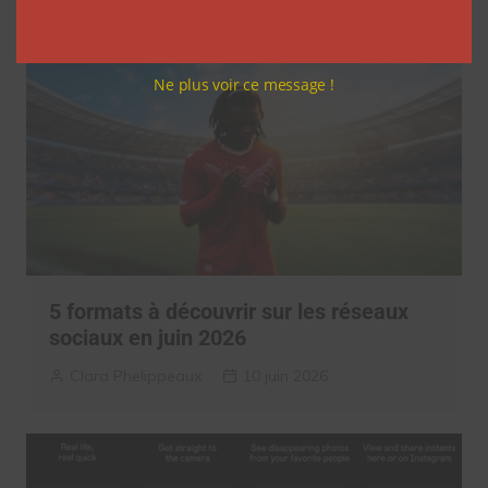
Ne plus voir ce message !
5 formats à découvrir sur les réseaux
sociaux en juin 2026
Clara Phelippeaux
10 juin 2026