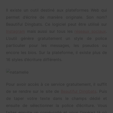
Il existe un outil destiné aux plateformes Web qui
permet d’écrire de manière originale. Son nom?
Beautiful Dingbats. Ce logiciel peut être utilisé sur
Instagram
mais aussi sur tous les
réseaux sociaux
.
L’outil génère gratuitement un style de police
particulier pour les messages, les pseudos ou
encore les bios. Sur la plateforme, il existe plus de
16 styles d’écriture différents.
Pour avoir accès à ce service gratuitement, il suffit
de se rendre sur le site de
Beautiful Dingbats
. Puis
de taper votre texte dans le champs dédié et
ensuite de sélectionner la police d’écriture. Vous
faites ensuite un copié-collé et vous l’insérez là où