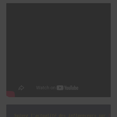
Suivez l'actualité des influenceurs sur
Twi