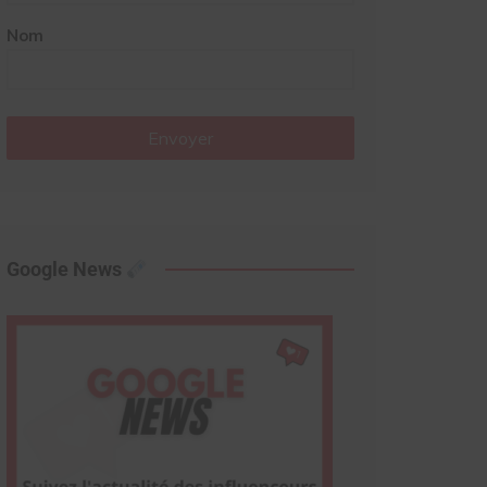
Nom
Envoyer
Google News