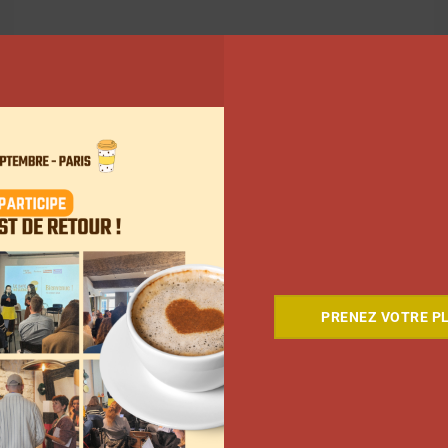
ant
PRENEZ VOTRE PL