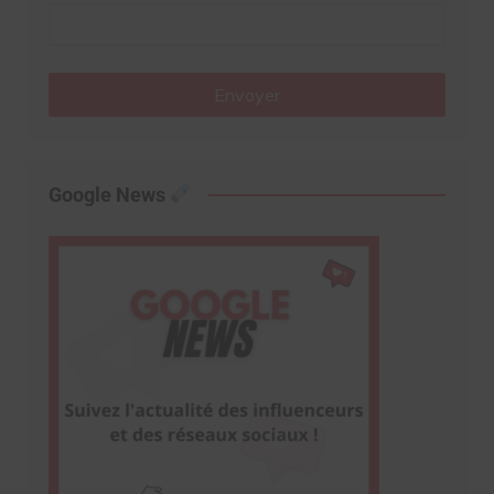
Envoyer
Google News