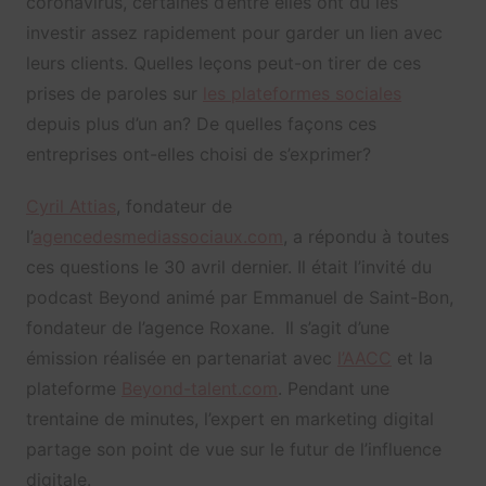
coronavirus, certaines d’entre elles ont dû les
investir assez rapidement pour garder un lien avec
leurs clients. Quelles leçons peut-on tirer de ces
prises de paroles sur
les plateformes sociales
depuis plus d’un an? De quelles façons ces
entreprises ont-elles choisi de s’exprimer?
Cyril Attias
, fondateur de
l’
agencedesmediassociaux.com
, a répondu à toutes
ces questions le 30 avril dernier. Il était l’invité du
podcast Beyond animé par Emmanuel de Saint-Bon,
fondateur de l’agence Roxane. Il s’agit d’une
émission réalisée en partenariat avec
l’AACC
et la
plateforme
Beyond-talent.com
. Pendant une
trentaine de minutes, l’expert en marketing digital
partage son point de vue sur le futur de l’influence
digitale.