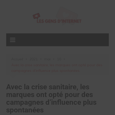
Aller
au
contenu
Accueil
2021
mai
10
Avec la crise sanitaire, les marques ont opté pour des
campagnes d’influence plus spontanées
Avec la crise sanitaire, les
marques ont opté pour des
campagnes d’influence plus
spontanées