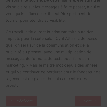
personnalité sociale. De cette manière, elle aura une
vision claire sur les messages à faire passer, à qui et
vers quels influenceurs il peut être pertinent de se
tourner pour étendre sa visibilité.
Ce travail initié durant la crise sanitaire aura des
impacts pour la suite selon Cyril Attias. « Je pense
que l’on sera sur de la communication et de la
publicité au présent, avec une multiplication de
messages, de formats, de tests pour faire son
marketing. » Mais le maître mot depuis des années
et qui va continuer de perdurer pour le fondateur de
l’agence est de placer l’humain au centre des
projets.
Navigation
Précédent
Suivant
de