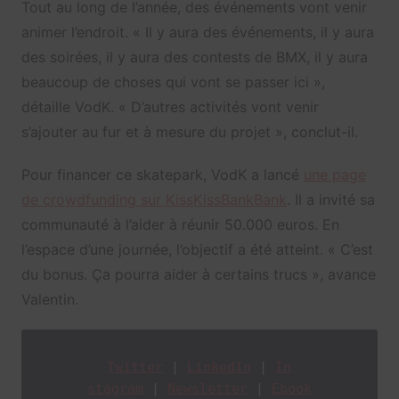
Tout au long de l’année, des événements vont venir
animer l’endroit. « Il y aura des événements, il y aura
des soirées, il y aura des contests de BMX, il y aura
beaucoup de choses qui vont se passer ici »,
détaille VodK. « D’autres activités vont venir
s’ajouter au fur et à mesure du projet », conclut-il.
Pour financer ce skatepark, VodK a lancé
une page
de crowdfunding sur KissKissBankBank
. Il a invité sa
communauté à l’aider à réunir 50.000 euros. En
l’espace d’une journée, l’objectif a été atteint. « C’est
du bonus. Ça pourra aider à certains trucs », avance
Valentin.
Twitter
 | 
LinkedIn
 | 
In
stagram
 | 
Newsletter
 | 
Ebook