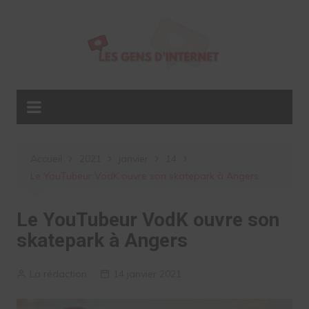
Aller
au
contenu
Accueil
2021
janvier
14
Le YouTubeur VodK ouvre son skatepark à Angers
Le YouTubeur VodK ouvre son
skatepark à Angers
La rédaction
14 janvier 2021