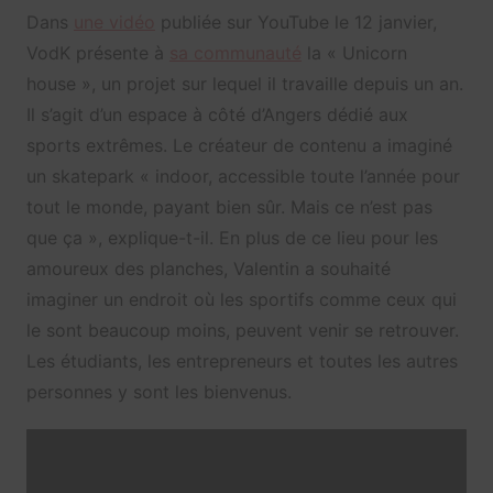
Dans
une vidéo
publiée sur YouTube le 12 janvier,
VodK présente à
sa communauté
la « Unicorn
house », un projet sur lequel il travaille depuis un an.
Il s’agit d’un espace à côté d’Angers dédié aux
sports extrêmes. Le créateur de contenu a imaginé
un skatepark « indoor, accessible toute l’année pour
tout le monde, payant bien sûr. Mais ce n’est pas
que ça », explique-t-il. En plus de ce lieu pour les
amoureux des planches, Valentin a souhaité
imaginer un endroit où les sportifs comme ceux qui
le sont beaucoup moins, peuvent venir se retrouver.
Les étudiants, les entrepreneurs et toutes les autres
personnes y sont les bienvenus.