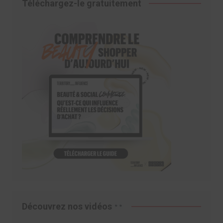
Téléchargez-le gratuitement
Découvrez nos vidéos