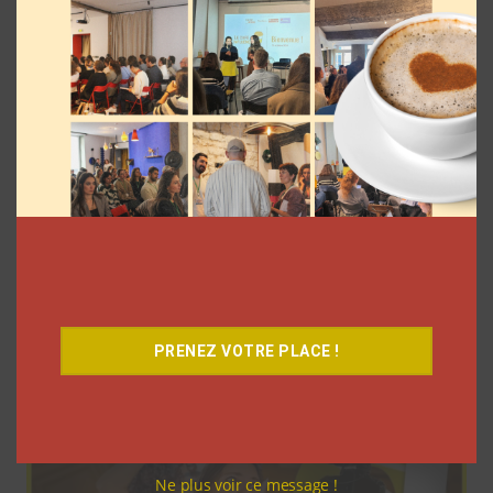
Dans ses vlogs d’août, Léna Situations
offre 500 euros chaque jour à un
abonné
La rédaction
3 août 2026
PRENEZ VOTRE PLACE !
Ne plus voir ce message !