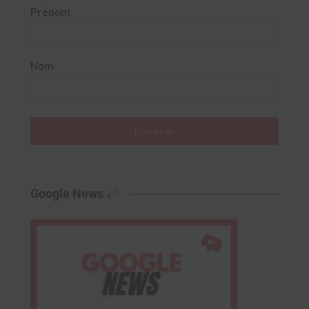
Prénom
Nom
Envoyer
Google News