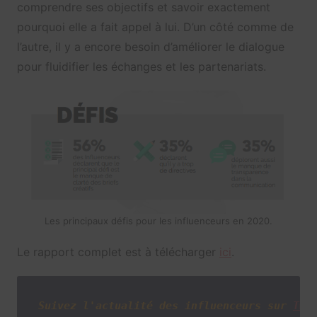
comprendre ses objectifs et savoir exactement
pourquoi elle a fait appel à lui. D’un côté comme de
l’autre, il y a encore besoin d’améliorer le dialogue
pour fluidifier les échanges et les partenariats.
Les principaux défis pour les influenceurs en 2020.
Le rapport complet est à télécharger
ici
.
Suivez l'actualité des influenceurs sur
Twi