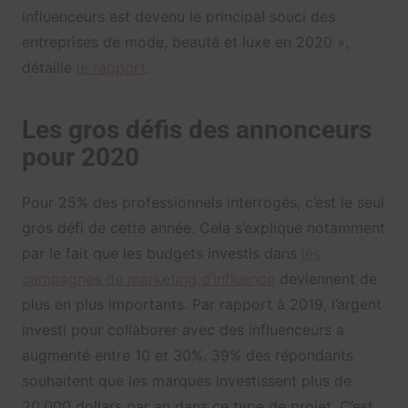
influenceurs est devenu le principal souci des
entreprises de mode, beauté et luxe en 2020 »,
détaille
le rapport
.
Les gros défis des annonceurs
pour 2020
Pour 25% des professionnels interrogés, c’est le seul
gros défi de cette année. Cela s’explique notamment
par le fait que les budgets investis dans
les
campagnes de marketing d’influence
deviennent de
plus en plus importants. Par rapport à 2019, l’argent
investi pour collaborer avec des influenceurs a
augmenté entre 10 et 30%. 39% des répondants
souhaitent que les marques investissent plus de
20.000 dollars par an dans ce type de projet. C’est