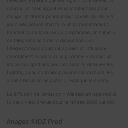
télévision explique que les fugitifs vont devoir se
débrouiller sans argent et sans téléphone pour
manger et dormir pendant leur cavale, qui dure 4
jours.
M6
prévoit d’en faire un format interactif.
Pendant toute la durée du programme, un numéro
de téléphone sera mis à disposition. Les
téléspectateurs pourront appeler et influencer
directement le cours du jeu, comme « donner un
indice aux gardiens pour les aider à retrouver les
fugitifs, ou au contraire prévenir ces derniers, les
aider à brouiller les pistes », explique la chaîne.
La diffusion de l’émission « Wanted: attrape-moi si
tu peux » est prévue pour la rentrée 2026 sur
M6
.
Images ©IDZ Prod