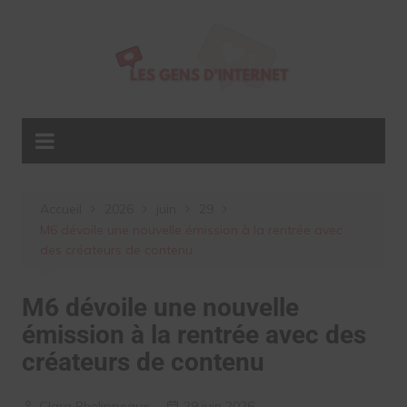
Aller
au
contenu
Accueil
2026
juin
29
M6 dévoile une nouvelle émission à la rentrée avec
des créateurs de contenu
M6 dévoile une nouvelle
émission à la rentrée avec des
créateurs de contenu
Clara Phelippeaux
29 juin 2026