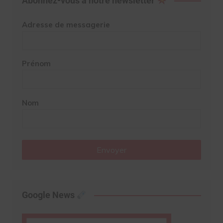
Abonnez-vous à notre newsletter
Adresse de messagerie
Prénom
Nom
Envoyer
Google News