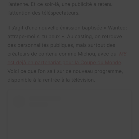
l’antenne. Et ce soir-là, une publicité a retenu
l’attention des téléspectateurs.
Il s’agit d’une nouvelle émission baptisée « Wanted:
attrape-moi si tu peux ». Au casting, on retrouve
des personnalités publiques, mais surtout des
créateurs de contenu comme Michou, avec qui
M6
est déjà en partenariat pour la Coupe du Monde
.
Voici ce que l’on sait sur ce nouveau programme,
disponible à la rentrée à la télévision.