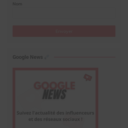
Nom
Envoyer
Google News