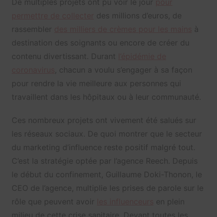
De multiples projets ont pu voir le jour
pour
permettre de collecter
des millions d’euros, de
rassembler
des milliers de crèmes pour les mains
à
destination des soignants ou encore de créer du
contenu divertissant. Durant
l’épidémie de
coronavirus
, chacun a voulu s’engager à sa façon
pour rendre la vie meilleure aux personnes qui
travaillent dans les hôpitaux ou à leur communauté.
Ces nombreux projets ont vivement été salués sur
les réseaux sociaux. De quoi montrer que le secteur
du marketing d’influence reste positif malgré tout.
C’est la stratégie optée par l’agence Reech. Depuis
le début du confinement, Guillaume Doki-Thonon, le
CEO de l’agence, multiplie les prises de parole sur le
rôle que peuvent avoir
les influenceurs
en plein
milieu de cette crise sanitaire. Devant toutes les