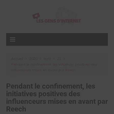
Aller
au
contenu
Accueil
2020
avril
21
Pendant le confinement, les initiatives positives des
influenceurs mises en avant par Reech
Pendant le confinement, les
initiatives positives des
influenceurs mises en avant par
Reech