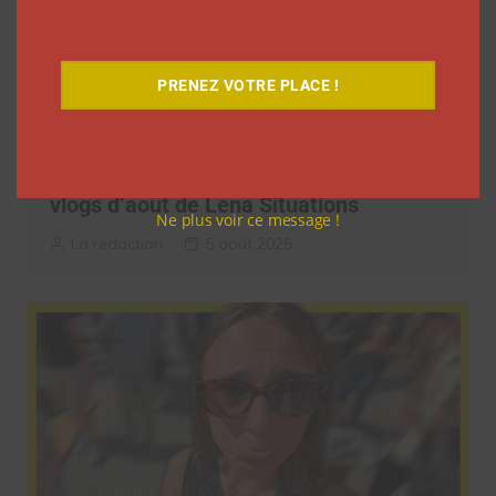
PRENEZ VOTRE PLACE !
9 choses que vous avez oubliées sur les
vlogs d’août de Léna Situations
Ne plus voir ce message !
La rédaction
5 août 2026