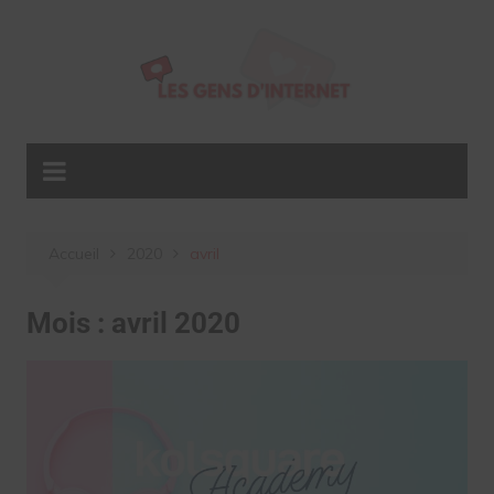
Aller
au
contenu
Accueil
2020
avril
Mois :
avril 2020