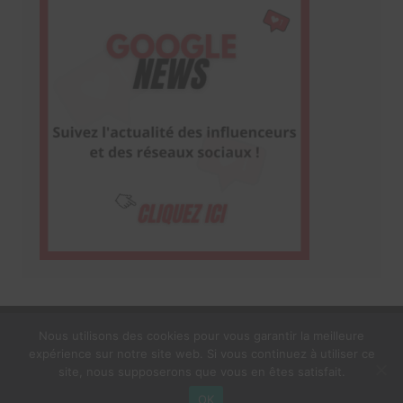
Nous utilisons des cookies pour vous garantir la meilleure
expérience sur notre site web. Si vous continuez à utiliser ce
1$s Cream Magazine
par
Themebeez
site, nous supposerons que vous en êtes satisfait.
Mentions Légales
À propos
OK