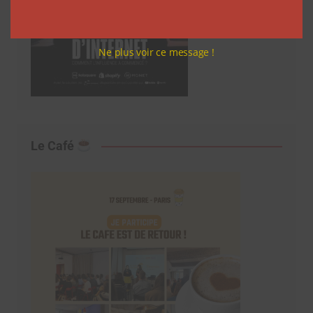
Ne plus voir ce message !
Le Café