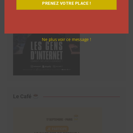
PRENEZ VOTRE PLACE !
Ne plus voir ce message !
Le Café