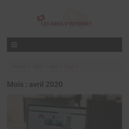
Aller
au
contenu
Accueil
2020
avril
Page 3
Mois :
avril 2020