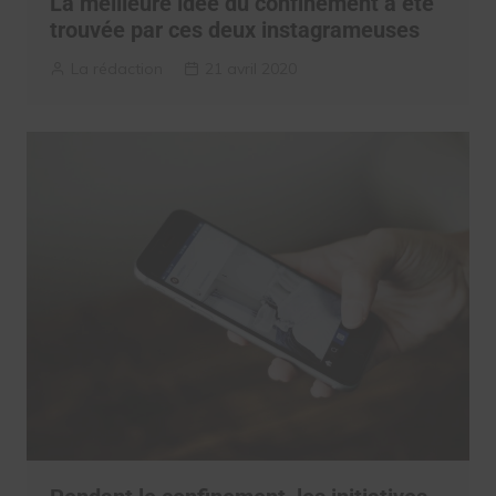
La meilleure idée du confinement a été
trouvée par ces deux instagrameuses
La rédaction
21 avril 2020