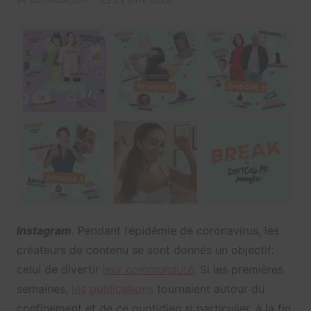
Instagram
. Pendant l’épidémie de coronavirus, les
créateurs de contenu se sont donnés un objectif:
celui de divertir
leur communauté
. Si les premières
semaines,
les publications
tournaient autour du
confinement et de ce quotidien si particulier, à la fin