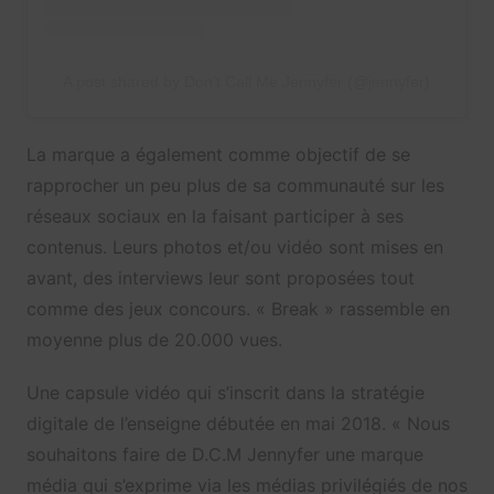
A post shared by Don’t Call Me Jennyfer (@jennyfer)
La marque a également comme objectif de se
rapprocher un peu plus de sa communauté sur les
réseaux sociaux en la faisant participer à ses
contenus. Leurs photos et/ou vidéo sont mises en
avant, des interviews leur sont proposées tout
comme des jeux concours. « Break » rassemble en
moyenne plus de 20.000 vues.
Une capsule vidéo qui s’inscrit dans la stratégie
digitale de l’enseigne débutée en mai 2018. « Nous
souhaitons faire de D.C.M Jennyfer une marque
média qui s’exprime via les médias privilégiés de nos