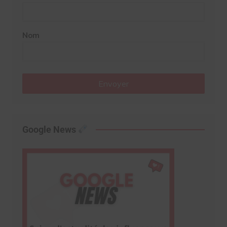
Nom
Envoyer
Google News