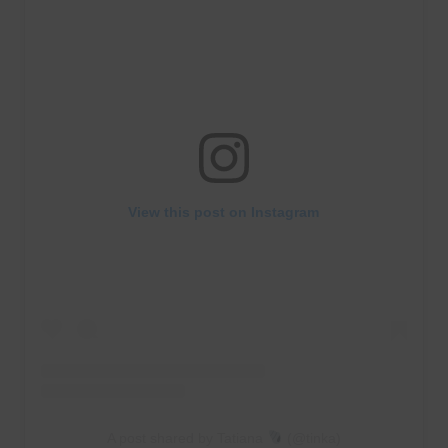
View this post on Instagram
A post shared by Tatiana
(@tinka)