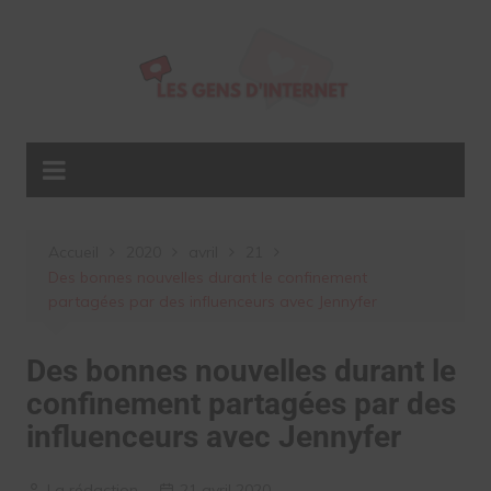
Aller
au
contenu
Accueil
2020
avril
21
Des bonnes nouvelles durant le confinement
partagées par des influenceurs avec Jennyfer
Des bonnes nouvelles durant le
confinement partagées par des
influenceurs avec Jennyfer
La rédaction
21 avril 2020