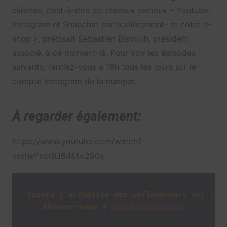
clientes, c’est-à-dire les réseaux sociaux – Youtube,
Instagram et Snapchat particulièrement- et notre e-
shop », précisait Sébastien Bismuth, président
associé, à ce moment-là. Pour voir les épisodes
suivants, rendez-vous à 18h tous les jours sur le
compte Instagram de la marque.
À regarder également:
https://www.youtube.com/watch?
v=rneYxcr9J64&t=290s
Suivez l'actualité des influenceurs sur
Twi
Abonnez-vous à
notre newsletter