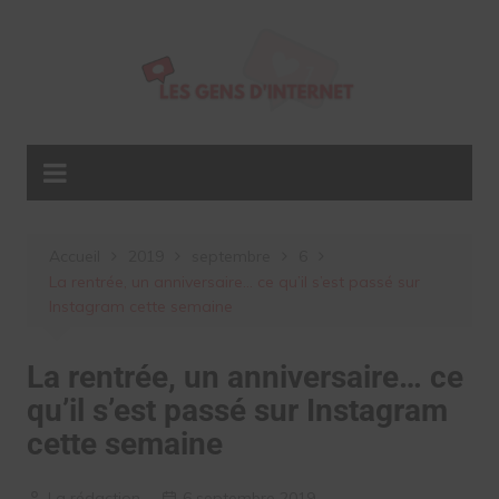
Aller
au
contenu
Accueil
2019
septembre
6
La rentrée, un anniversaire… ce qu’il s’est passé sur
Instagram cette semaine
La rentrée, un anniversaire… ce
qu’il s’est passé sur Instagram
cette semaine
La rédaction
6 septembre 2019