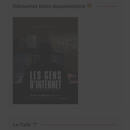
Découvrez notre documentaire
Le Café