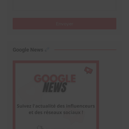
Envoyer
Google News