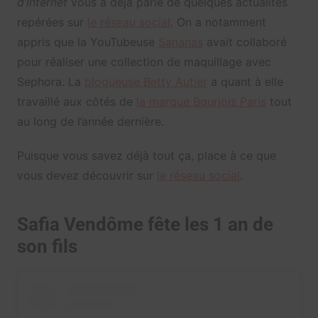
d’Internet
vous a déjà parlé de quelques actualités
repérées sur
le réseau social
. On a notamment
appris que la YouTubeuse
Sananas
avait collaboré
pour réaliser une collection de maquillage avec
Sephora. La
blogueuse Betty Autier
a quant à elle
travaillé aux côtés de
la marque Bourjois Paris
tout
au long de l’année dernière.
Puisque vous savez déjà tout ça, place à ce que
vous devez découvrir sur
le réseau social
.
Safia Vendôme fête les 1 an de
son fils