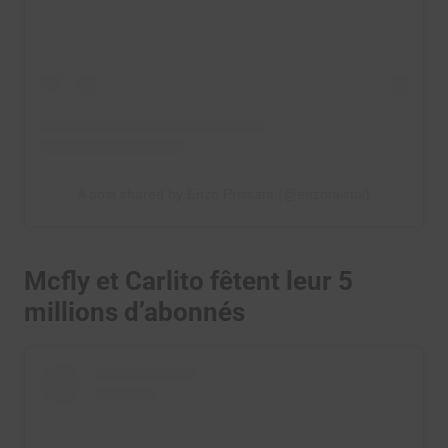
A post shared by Enzo Prissant (@enzotaistoi)
Mcfly et Carlito fêtent leur 5
millions d’abonnés