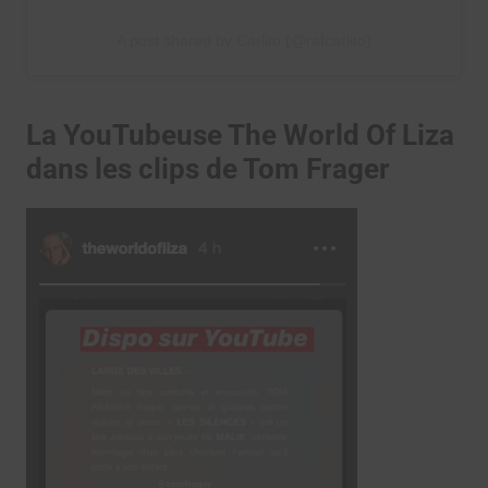
A post shared by Carlito (@rafcarlito)
La YouTubeuse The World Of Liza
dans les clips de Tom Frager