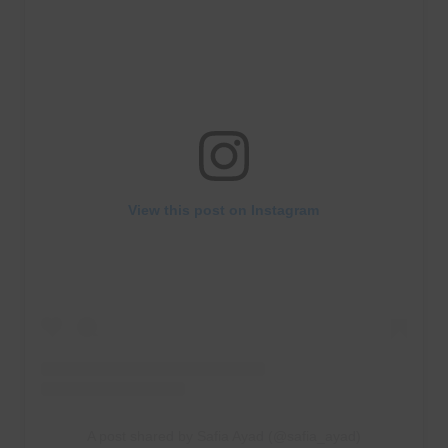
View this post on Instagram
A post shared by Safia Ayad (@safia_ayad)