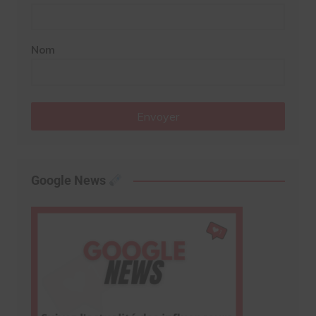
Nom
Envoyer
Google News