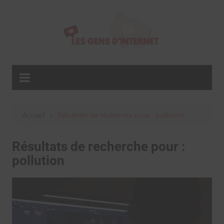
Aller
au
contenu
Accueil
Résultats de recherche pour : pollution
Résultats de recherche pour :
pollution