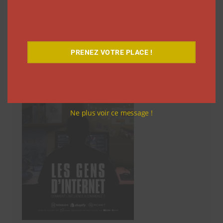
des
articles
Découvrez notre documentaire
PRENEZ VOTRE PLACE !
Ne plus voir ce message !