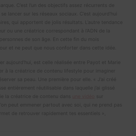
arque. C’est l’un des objectifs assez récurrents de
se lancer sur les réseaux sociaux. C’est aujourd’hui
ires, qui apportent de jolis résultats. L’autre tendance
ur ou une créatrice correspondant à l’ADN de la
s personnes de son âge. En cette fin du mois
jour et ne peut que nous conforter dans cette idée.
r aujourd’hui, est celle réalisée entre Payot et Marie
r à la créatrice de contenu lifestyle pour imaginer
server sa peau. Une première pour elle. « J’ai créé
e entièrement réutilisable dans laquelle j’ai glissé
ie la créatrice de contenu dans
une vidéo
sur
e l’on peut emmener partout avec soi, qui ne prend pas
ermet de retrouver rapidement tes essentiels »,