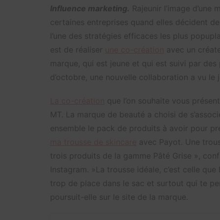
Influence marketing.
Rajeunir l’image d’une m
certaines entreprises quand elles décident de 
l’une des stratégies efficaces les plus popupla
est de réaliser
une co-création
avec un créate
marque, qui est jeune et qui est suivi par de
d’octobre, une nouvelle collaboration a vu le 
La co-création
que l’on souhaite vous présente
MT. La marque de beauté a choisi de s’associe
ensemble le pack de produits à avoir pour pré
ma trousse de skincare
avec Payot. Une trouss
trois produits de la gamme Pâté Grise », conf
Instagram. »La trousse idéale, c’est celle qu
trop de place dans le sac et surtout qui te p
poursuit-elle sur le site de la marque.