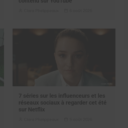
contenu sur YouTube
Clara Phelippeaux
6 août 2026
7 séries sur les influenceurs et les
réseaux sociaux à regarder cet été
sur Netflix
Clara Phelippeaux
5 août 2026