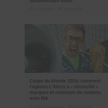
documentaire inédit
La rédaction
7 août 2026
Coupe du Monde 2026: comment
l’agence L’Intrus a « réconcilié »
marques et créateurs de contenu
avec M6
Clara Phelippeaux
6 août 2026