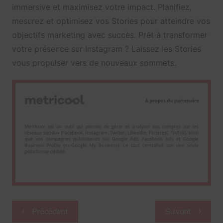
immersive et maximisez votre impact. Planifiez,
mesurez et optimisez vos Stories pour atteindre vos
objectifs marketing avec succès. Prêt à transformer
votre présence sur Instagram ? Laissez les Stories
vous propulser vers de nouveaux sommets.
Navigation
Précédent
Suivant