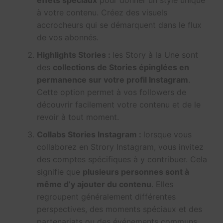
effets spéciaux
pour donner un style unique
à votre contenu. Créez des visuels
accrocheurs qui se démarquent dans le flux
de vos abonnés.
Highlights Stories :
les Story à la Une sont
des
collections de Stories épinglées en
permanence sur votre profil Instagram
.
Cette option permet à vos followers de
découvrir facilement votre contenu et de le
revoir à tout moment.
Collabs Stories Instagram :
lorsque vous
collaborez en Strory Instagram, vous invitez
des comptes spécifiques à y contribuer. Cela
signifie que
plusieurs personnes sont à
même d’y ajouter du contenu
. Elles
regroupent généralement différentes
perspectives, des moments spéciaux et des
partenariats ou des événements communs.