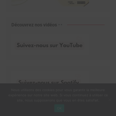
Découvrez nos vidéos
Nous utilisons des cookies pour vous garantir la meilleure
expérience sur notre site web. Si vous continuez à utiliser ce
site, nous supposerons que vous en êtes satisfait.
OK
Abonnez-vous à notre newsletter