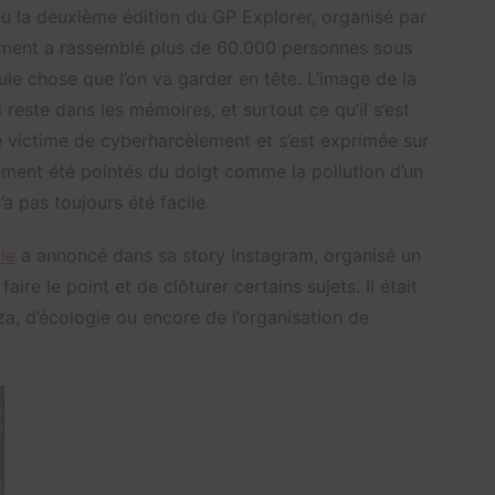
u la deuxième édition du GP Explorer, organisé par
nement a rassemblé plus de 60.000 personnes sous
ule chose que l’on va garder en tête. L’image de la
reste dans les mémoires, et surtout ce qu’il s’est
é victime de cyberharcèlement et s’est exprimée sur
ement été pointés du doigt comme la pollution d’un
a pas toujours été facile.
ie
a annoncé dans sa story Instagram, organisé un
ire le point et de clôturer certains sujets. Il était
, d’écologie ou encore de l’organisation de