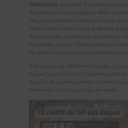
Influenceurs.
Ce samedi 9 septembre a eu lie
Squeezie, au circuit Buggati au Mans. L’évé
une
chaleur
écrasante. Mais ce n’est pas la se
collision entre Manon Lanza et Maxime Biaggi 
déroulé ensuite. La créatrice de contenu a ét
ses réseaux sociaux. D’autres sujets ont égal
tel rendez-vous ou encore l’organisation qui n’
À la suite de ces différentes critiques,
Squeez
live sur
Twitch
le mardi 12 septembre, afin de fa
question du cyberharcèlement de Manon Lanza
l’événement. Voici ce qu’il faut en retenir.