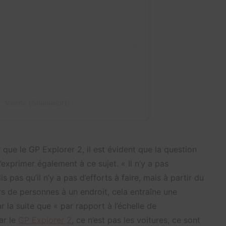
" Valette (@depielof1)
ue le GP Explorer 2, il est évident que la question
s’exprimer également à ce sujet. « Il n’y a pas
pas qu’il n’y a pas d’efforts à faire, mais à partir du
s de personnes à un endroit, cela entraîne une
ar la suite que « par rapport à l’échelle de
ar le
GP Explorer 2
, ce n’est pas les voitures, ce sont