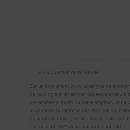
A post shared by P.O "Depielo
La question de l’écologie
Sur un événement d’une aussi grande ampleur q
de l’écologie allait arriver. Squeezie a tenu à 
d’événements écolo de cette ampleur. Je ne dis 
moment où tu ramènes des dizaines de millier
pollution énorme », a-t-il déclaré. Il affirme p
l’événement, 98% de la pollution engendrée p