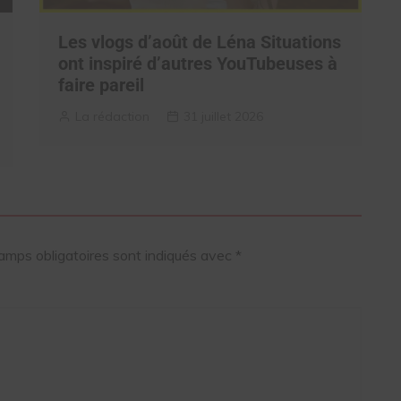
Les vlogs d’août de Léna Situations
ont inspiré d’autres YouTubeuses à
faire pareil
La rédaction
31 juillet 2026
amps obligatoires sont indiqués avec
*