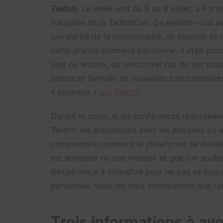
Twitch
. Le week-end du 8 au 9 juillet, à Porte
française de la TwitchCon. Ce rendez-vous 
une partie de la communauté, de pouvoir se ré
cette grande première parisienne, il était pos
jeux ou encore, de rencontrer l’un de ses str
annoncer l’arrivée de nouvelles fonctionnalités
« business »
sur Twitch
.
Durant le salon, si les conférences regorgeai
Twitch, les discussions avec les marques ou 
comprendre comment la plateforme se développ
est streamer ou une marque et que l’on souha
d’expérience à connaître pour ne pas se lo
personnes. Voici les trois informations que l’o
Trois informations à avo