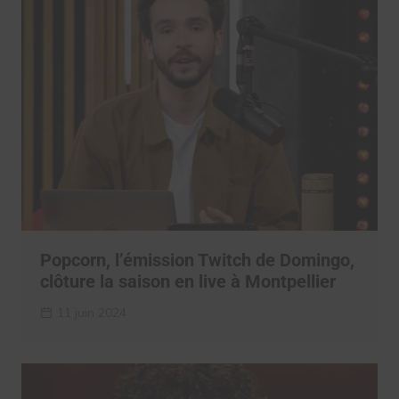
Popcorn, l’émission Twitch de Domingo,
clôture la saison en live à Montpellier
11 juin 2024