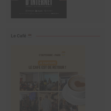
Le Café