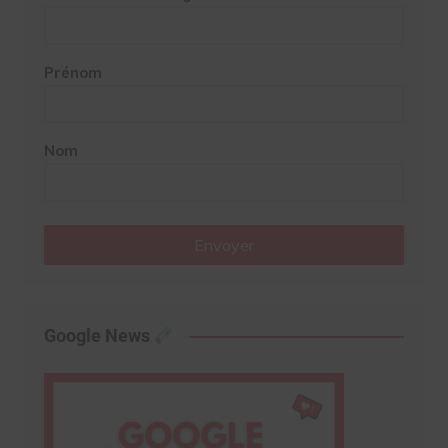
Prénom
Nom
Envoyer
Google News