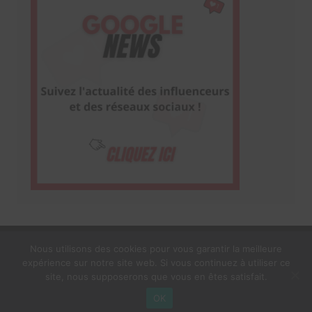
Nous utilisons des cookies pour vous garantir la meilleure
expérience sur notre site web. Si vous continuez à utiliser ce
1$s Cream Magazine
par
Themebeez
site, nous supposerons que vous en êtes satisfait.
Mentions Légales
À propos
OK