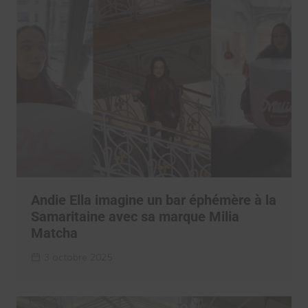
Andie Ella imagine un bar éphémère à la
Samaritaine avec sa marque Milia
Matcha
3 octobre 2025