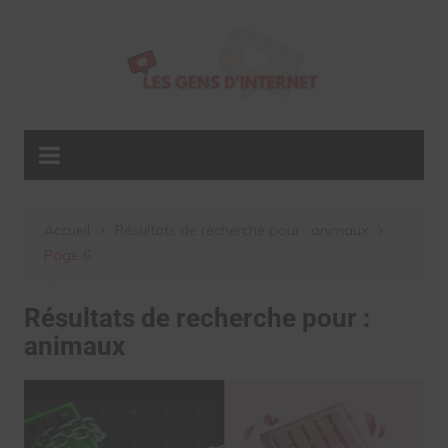
Aller
au
contenu
Accueil
Résultats de recherche pour : animaux
Page 6
Résultats de recherche pour :
animaux