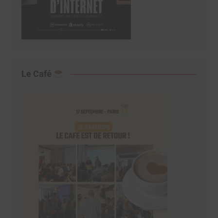
Le Café