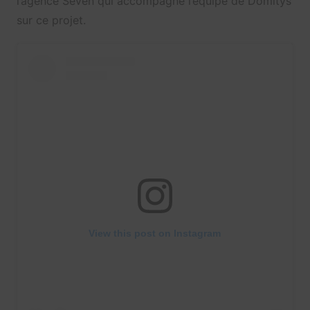
l’agence Seven qui accompagne l’équipe de Domitys
sur ce projet.
View this post on Instagram