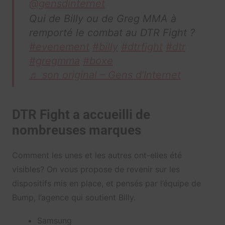
@gensdinternet
Qui de Billy ou de Greg MMA à
remporté le combat au DTR Fight ?
#evenement
#billy
#dtrfight
#dtr
#gregmma
#boxe
♬ son original – Gens d’Internet
DTR Fight a accueilli de
nombreuses marques
Comment les unes et les autres ont-elles été
visibles? On vous propose de revenir sur les
dispositifs mis en place, et pensés par l’équipe de
Bump, l’agence qui soutient Billy.
Samsung