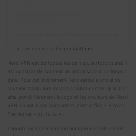
A post shared by Domitys – Résidences Services Seniors (@residences_domitys)
Les sponsors des combattants
Nord VPN est de toutes les parties, surtout quand il
est question de soutenir un ambassadeur de longue
date. Pour cet événement, l’entreprise a choisi de
soutenir Mastu lors de son combat contre Djilsi. Il a
ainsi porté fièrement le logo et les couleurs de Nord
VPN. Quant à son concurrent, c’est le film « Kraven:
The hunter » qui l’a suivi.
Yepoda collabore avec de nombreux créatrices et