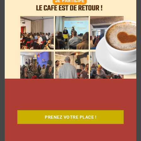
Comment les YouTubeurs sont apparus
en France, découvrez le documentaire
inédit
La rédaction
7 août 2026
PRENEZ VOTRE PLACE !