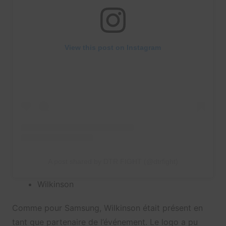
View this post on Instagram
A post shared by DTR FIGHT (@dtrfight)
Wilkinson
Comme pour Samsung, Wilkinson était présent en
tant que partenaire de l’événement. Le logo a pu