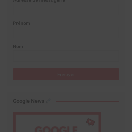
Adresse de messagerie
Prénom
Nom
Envoyer
Google News