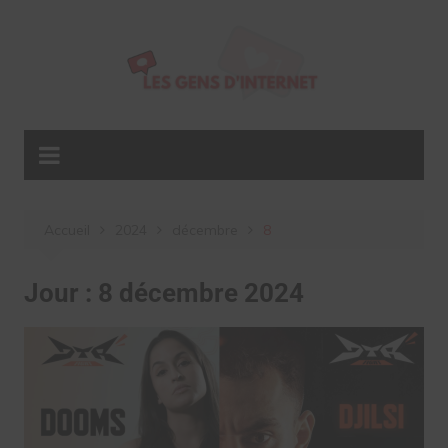
Aller
au
contenu
Accueil
2024
décembre
8
Jour :
8 décembre 2024