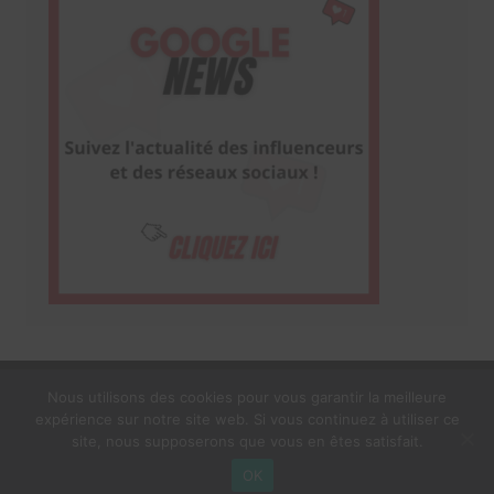
Nous utilisons des cookies pour vous garantir la meilleure
expérience sur notre site web. Si vous continuez à utiliser ce
1$s Cream Magazine
par
Themebeez
site, nous supposerons que vous en êtes satisfait.
Mentions Légales
À propos
OK