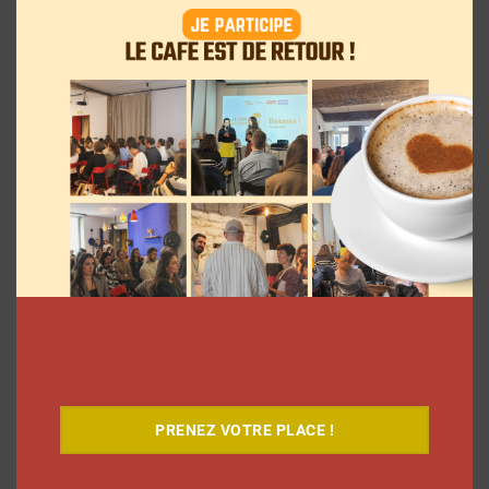
Le Café
PRENEZ VOTRE PLACE !