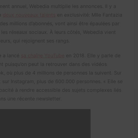
ent annuel, Webedia multiplie les annonces. Il y a
de
deux nouveaux talents
en exclusivité: Mlle Fantazia
 des millions d’abonnés, vont ainsi être épaulées par
 les réseaux sociaux. À leurs côtés, Webedia vient
urs, qui rejoignent ses rangs.
ce a lancé
sa chaîne YouTube
en 2018. Elle y parle de
t puisqu’on peut la retrouver dans des vidéos
k, où plus de 4 millions de personnes la suivent. Sur
sur Instagram, plus de 600.000 personnes. « Elle se
pacité à rendre accessible des sujets complexes liés
ans une récente newsletter.