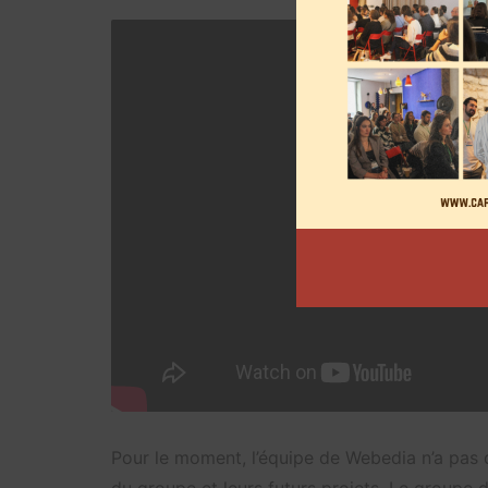
Pour le moment, l’équipe de Webedia n’a pas d
du groupe et leurs futurs projets. Le groupe