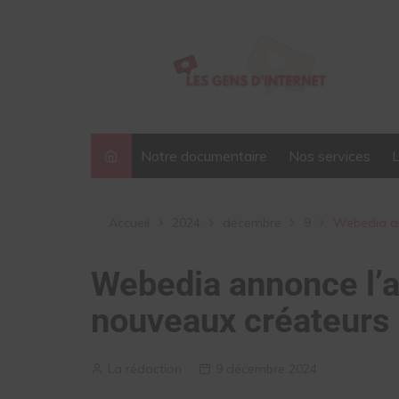
Aller
au
contenu
Notre documentaire
Nos services
Accueil
2024
décembre
9
Webedia ann
Webedia annonce l’ar
nouveaux créateurs 
La rédaction
9 décembre 2024