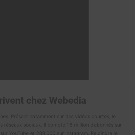
rrivent chez Webedia
hes. Présent notamment sur des vidéos courtes, le
s réseaux sociaux. Il compte 1,6 million d’abonnés sur
 sur YouTube et 288.000 sur Instagram. Rejoindre le