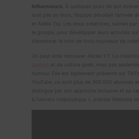
Influenceurs
. À quelques jours de son événem
tout pile un mois, l’équipe dévoilait l’arrivée 
et Adéle Tsy. Les deux créatrices, suivies par
le groupe, pour développer leurs activités sur
d’annoncer le nom de trois nouveaux de créate
On peut ainsi retrouver Alizée YT. La créatri
gaming
et de culture geek, mais pas seulemen
humour. Elle est également présente sur TikTo
YouTube, ce sont plus de 300.000 abonnés et 
distingue par son approche inclusive et sa ca
à l’univers vidéoludique », précise Webedia d