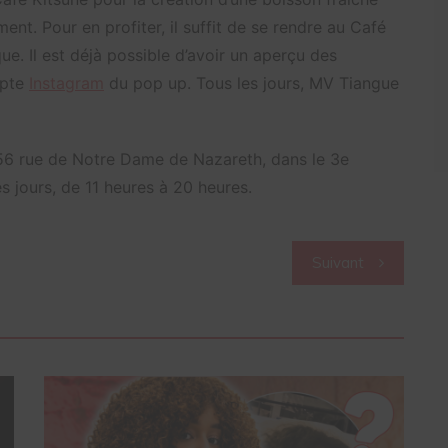
nt. Pour en profiter, il suffit de se rendre au Café
ue. Il est déjà possible d’avoir un aperçu des
mpte
Instagram
du pop up. Tous les jours, MV Tiangue
au 56 rue de Notre Dame de Nazareth, dans le 3e
es jours, de 11 heures à 20 heures.
Suivant