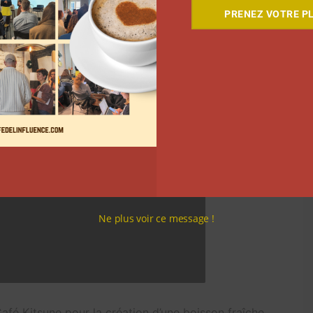
PRENEZ VOTRE PL
Ne plus voir ce message !
Café Kitsune pour la création d’une boisson fraîche