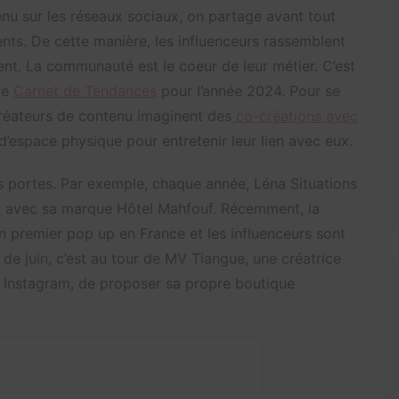
nu sur les réseaux sociaux, on partage avant tout
nts. De cette manière, les influenceurs rassemblent
nt. La communauté est le coeur de leur métier. C’est
re
Carnet de Tendances
pour l’année 2024. Pour se
créateurs de contenu imaginent des
co-créations avec
 d’espace physique pour entretenir leur lien avec eux.
rs portes. Par exemple, chaque année, Léna Situations
l
avec sa marque Hôtel Mahfouf. Récemment, la
 premier pop up en France et les influenceurs sont
s de juin, c’est au tour de MV Tiangue, une créatrice
 Instagram, de proposer sa propre boutique