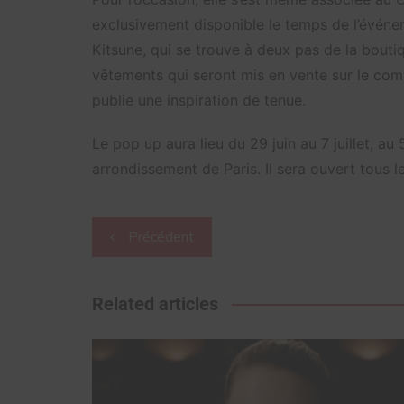
exclusivement disponible le temps de l’événeme
Kitsune, qui se trouve à deux pas de la boutiq
vêtements qui seront mis en vente sur le co
publie une inspiration de tenue.
Le pop up aura lieu du 29 juin au 7 juillet, 
arrondissement de Paris. Il sera ouvert tous l
Navigation
Précédent
de
l’article
Related articles