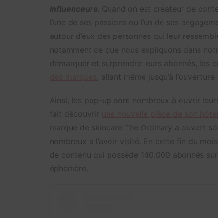
Influenceurs.
Quand on est créateur de conte
l’une de ses passions ou l’un de ses engageme
autour d’eux des personnes qui leur ressemble
notamment ce que nous expliquons dans not
démarquer et surprendre leurs abonnés, les 
des marques
, allant même jusqu’à l’ouverture
Ainsi, les pop-up sont nombreux à ouvrir leu
fait découvrir
une nouvelle pièce de son hôte
marque de skincare The Ordinary a ouvert son
nombreux à l’avoir visité. En cette fin du moi
de contenu qui possède 140.000 abonnés sur
éphémère.