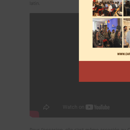
latin.
Pour l’occasion, elle s’est même associée au 