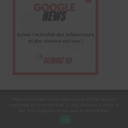
Nous utilisons des cookies pour vous garantir la meilleure
expérience sur notre site web. Si vous continuez à utiliser ce
1$s Cream Magazine
par
Themebeez
site, nous supposerons que vous en êtes satisfait.
Mentions Légales
À propos
OK