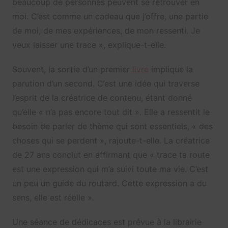
beaucoup de personnes peuvent se retrouver en
moi. C’est comme un cadeau que j’offre, une partie
de moi, de mes expériences, de mon ressenti. Je
veux laisser une trace », explique-t-elle.
Souvent, la sortie d’un premier
livre
implique la
parution d’un second. C’est une idée qui traverse
l’esprit de la créatrice de contenu, étant donné
qu’elle « n’a pas encore tout dit ». Elle a ressentit le
besoin de parler de thème qui sont essentiels, « des
choses qui se perdent », rajoute-t-elle. La créatrice
de 27 ans conclut en affirmant que « trace ta route
est une expression qui m’a suivi toute ma vie. C’est
un peu un guide du routard. Cette expression a du
sens, elle est réelle ».
Une séance de dédicaces est prévue à la librairie