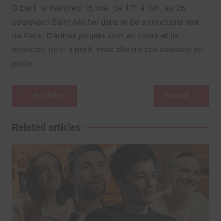
Gibert, le mercredi 15 mai, de 17h à 19h, au 26
boulevard Saint-Michel dans le 6e arrondissement
de Paris. D’autres projets sont en cours et ils
avancent petit à petit, mais elle n’a pas souhaité en
parler.
Navigation
Précédent
Suivant
de
l’article
Related articles