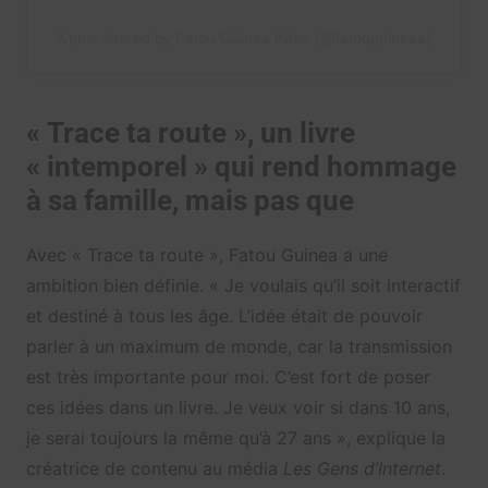
A post shared by Fatou Guinea Kaba (@fatouguineaa)
« Trace ta route », un livre
« intemporel » qui rend hommage
à sa famille, mais pas que
Avec « Trace ta route », Fatou Guinea a une
ambition bien définie. « Je voulais qu’il soit interactif
et destiné à tous les âge. L’idée était de pouvoir
parler à un maximum de monde, car la transmission
est très importante pour moi. C’est fort de poser
ces idées dans un livre. Je veux voir si dans 10 ans,
je serai toujours la même qu’à 27 ans », explique la
créatrice de contenu au média
Les Gens d’Internet
.