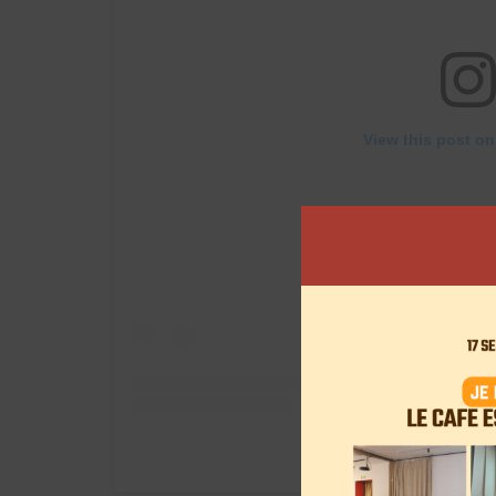
View this post on
A post shared by Camille 