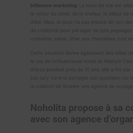
Influence marketing.
Le mois de mai est déjà 
le retour du soleil, de la chaleur, le début de
d’été. Mais, la pluie n’a pas encore dit son der
de créativité pour partager de jolis paysages 
cristalline, sable, dîner aux chandelles, tout 
Cette situation donne également des idées d
le cas de l’influenceuse mode et lifestyle Cami
d’Ibiza pendant près de 10 ans, elle a fini par s
pas qu’y vivre et partager son quotidien sur 
la création de Sloewe, une agence de voyage
Noholita propose à sa c
avec son agence d’organ