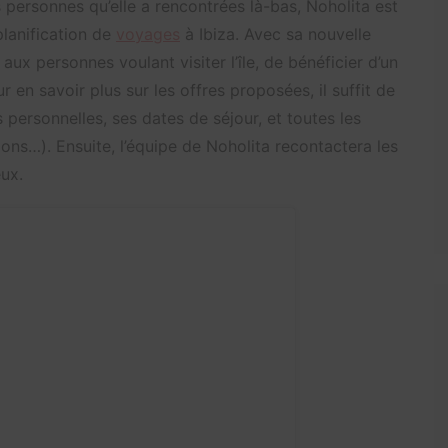
 personnes qu’elle a rencontrées là-bas, Noholita est
planification de
voyages
à Ibiza. Avec sa nouvelle
 aux personnes voulant visiter l’île, de bénéficier d’un
ur en savoir plus sur les offres proposées, il suffit de
 personnelles, ses dates de séjour, et toutes les
sions…). Ensuite, l’équipe de Noholita recontactera les
eux.