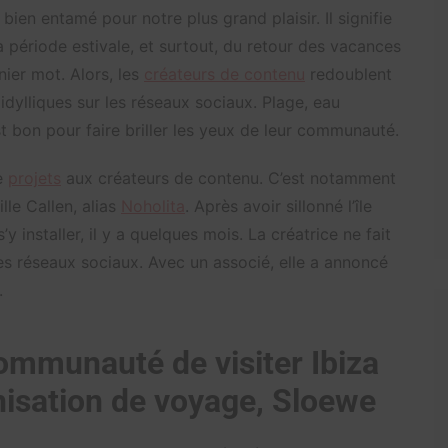
bien entamé pour notre plus grand plaisir. Il signifie
 la période estivale, et surtout, du retour des vacances
nier mot. Alors, les
créateurs de contenu
redoublent
idylliques sur les réseaux sociaux. Plage, eau
est bon pour faire briller les yeux de leur communauté.
e
projets
aux créateurs de contenu. C’est notamment
lle Callen, alias
Noholita
. Après avoir sillonné l’île
’y installer, il y a quelques mois. La créatrice ne fait
les réseaux sociaux. Avec un associé, elle a annoncé
.
ommunauté de visiter Ibiza
isation de voyage, Sloewe