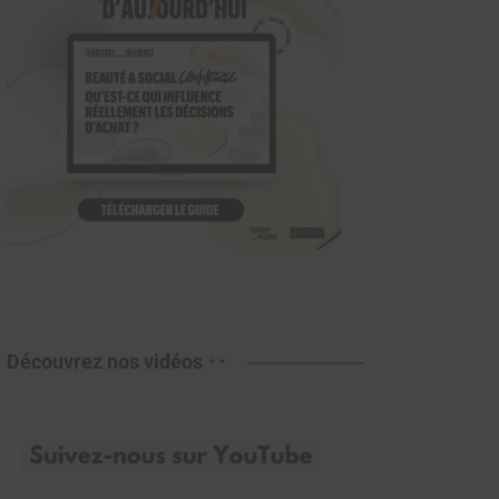
Découvrez nos vidéos