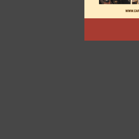
des
articles