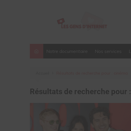
Aller
au
contenu
Notre documentaire
Nos services
Accueil
Résultats de recherche pour : cinéma
Résultats de recherche pour 