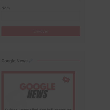
Nom
Envoyer
Google News