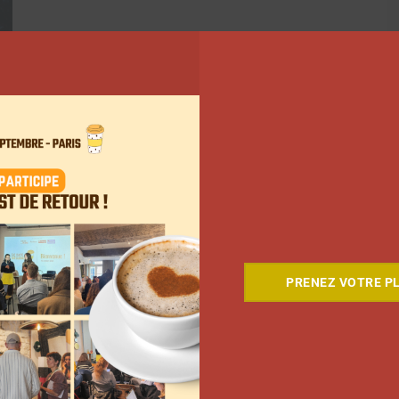
PRENEZ VOTRE PL
ant