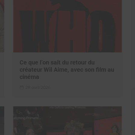
Ce que l’on sait du retour du
créateur Wil Aime, avec son film au
cinéma
28 avril 2026