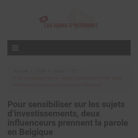
Aller
au
contenu
Accueil
2024
mars
20
Pour sensibiliser sur les sujets d’investissements, deux
influenceurs prennent la parole en Belgique
Pour sensibiliser sur les sujets
d’investissements, deux
influenceurs prennent la parole
en Belgique