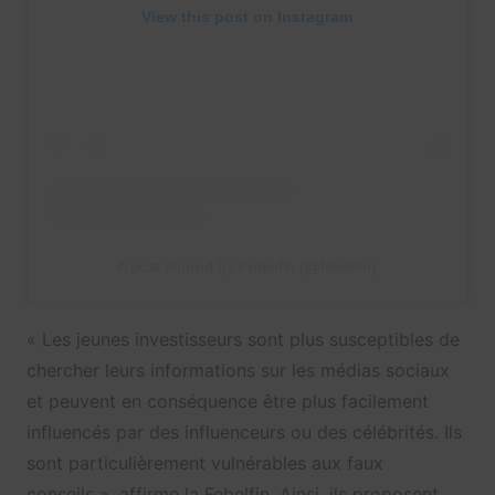
View this post on Instagram
A post shared by Febelfin (@febelfin)
« Les jeunes investisseurs sont plus susceptibles de
chercher leurs informations sur les médias sociaux
et peuvent en conséquence être plus facilement
influencés par des influenceurs ou des célébrités. Ils
sont particulièrement vulnérables aux faux
conseils », affirme la Febelfin. Ainsi, ils proposent