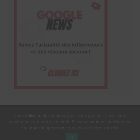
Nous utilisons des cookies pour vous garantir la meilleure
expérience sur notre site web. Si vous continuez à utiliser ce
1$s Cream Magazine
par
Themebeez
site, nous supposerons que vous en êtes satisfait.
Mentions Légales
À propos
OK