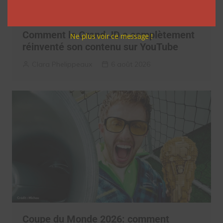
Comment le Grand JD a complètement
Ne plus voir ce message !
réinventé son contenu sur YouTube
Clara Phelippeaux
6 août 2026
Coupe du Monde 2026: comment