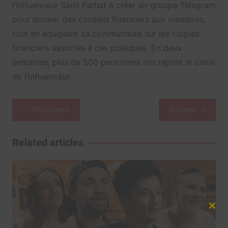
l’influenceur Sami Farhat à créer un groupe Telegram
pour donner des conseils financiers aux membres,
tout en éduquant sa communauté sur les risques
financiers associés à ces pratiques. En deux
semaines, plus de 500 personnes ont rejoint le canal
de l’influenceur.
Navigation
Précédent
Suivant
de
l’article
Related articles
Clos
this