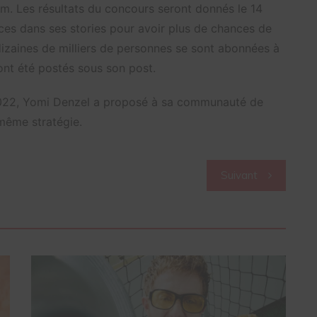
am. Les résultats du concours seront donnés le 14
ices dans ses stories pour avoir plus de chances de
dizaines de milliers de personnes se sont abonnées à
nt été postés sous son post.
 2022, Yomi Denzel a proposé à sa communauté de
même stratégie.
Suivant