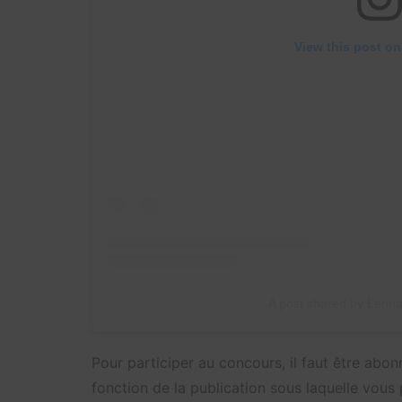
View this post on
A post shared by Lenna
Pour participer au concours, il faut être abon
fonction de la publication sous laquelle vous