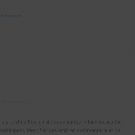
 Instagram
 (@lenna.vivas)
né à Justine Roy, ainsi qu’aux autres influenceuses (en
 participez), identifier des amis en commentaire et de