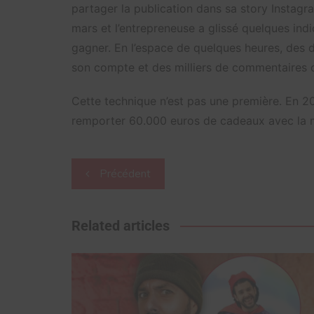
partager la publication dans sa story Instagr
mars et l’entrepreneuse a glissé quelques ind
gagner. En l’espace de quelques heures, des 
son compte et des milliers de commentaires o
Cette technique n’est pas une première. En
remporter 60.000 euros de cadeaux avec la 
Navigation
Précédent
de
l’article
Related articles