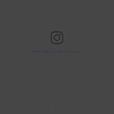
View this post on Instagram
A post shared by M6 (@m6officiel)