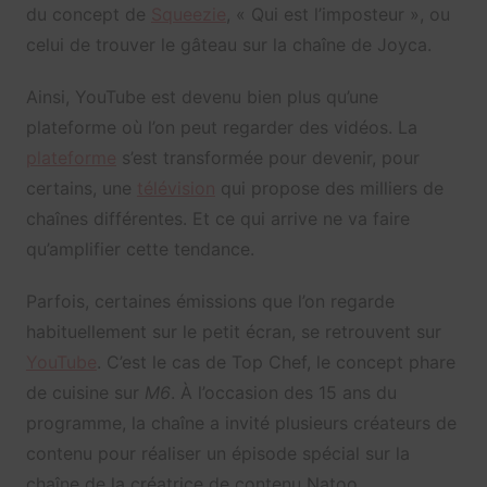
du concept de
Squeezie
, « Qui est l’imposteur », ou
celui de trouver le gâteau sur la chaîne de Joyca.
Ainsi, YouTube est devenu bien plus qu’une
plateforme où l’on peut regarder des vidéos. La
plateforme
s’est transformée pour devenir, pour
certains, une
télévision
qui propose des milliers de
chaînes différentes. Et ce qui arrive ne va faire
qu’amplifier cette tendance.
Parfois, certaines émissions que l’on regarde
habituellement sur le petit écran, se retrouvent sur
YouTube
. C’est le cas de Top Chef, le concept phare
de cuisine sur
M6
. À l’occasion des 15 ans du
programme, la chaîne a invité plusieurs créateurs de
contenu pour réaliser un épisode spécial sur la
chaîne de la créatrice de contenu Natoo.