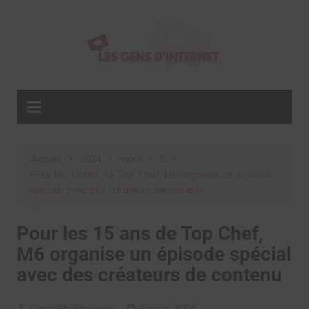
Aller
au
contenu
Accueil
2024
mars
5
Pour les 15 ans de Top Chef, M6 organise un épisode
spécial avec des créateurs de contenu
Pour les 15 ans de Top Chef,
M6 organise un épisode spécial
avec des créateurs de contenu
Clara Phelippeaux
5 mars 2024