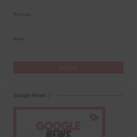
Prénom
Nom
Envoyer
Google News