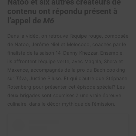
Natoo et six autres créateurs de
contenu ont répondu présent à
l’appel d
e M6
Dans la vidéo, on retrouve l’équipe rouge, composée
de Natoo, Jérôme Niel et Melococo, coachés par le
finaliste de la saison 14, Danny Khezzar. Ensemble,
ils affrontent l’équipe verte, avec Maghla, Shera et
Maxence, accompagnés de la pro du Bach cooking
sur
Téva
, Justine Piluso. Et qui d’autre que Stéphane
Rotenberg pour présenter cet épisode spécial? Les
deux brigades sont soumises à une vraie épreuve
culinaire, dans le décor mythique de l’émission.