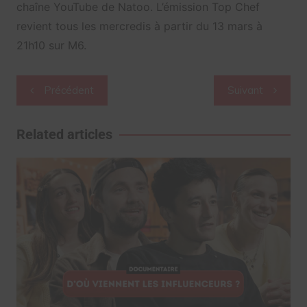
chaîne YouTube de Natoo. L’émission Top Chef
revient tous les mercredis à partir du 13 mars à
21h10 sur M6.
Navigation
Précédent
Suivant
de
l’article
Related articles