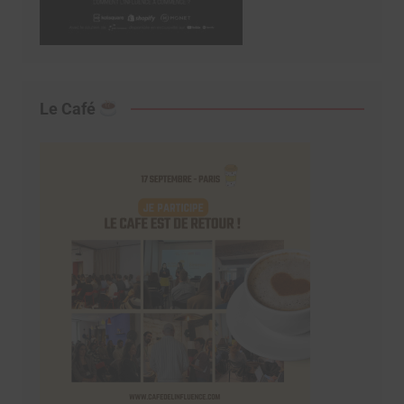
Le Café