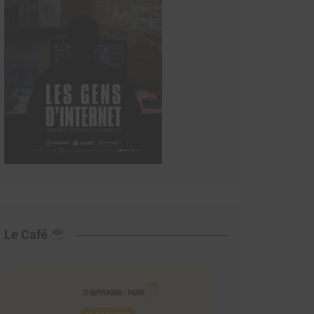
Le Café