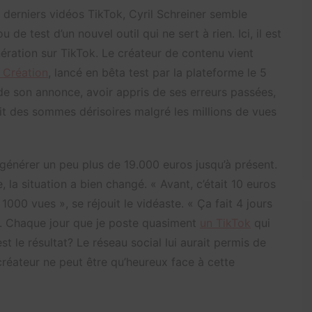
s derniers vidéos TikTok, Cyril Schreiner semble
 de test d’un nouvel outil qui ne sert à rien. Ici, il est
nération sur TikTok. Le créateur de contenu vient
 Création
, lancé en bêta test par la plateforme le 5
 de son annonce, avoir appris de ses erreurs passées,
t des sommes dérisoires malgré les millions de vues
 générer un peu plus de 19.000 euros jusqu’à présent.
la situation a bien changé. « Avant, c’était 10 euros
 1000 vues », se réjouit le vidéaste. « Ça fait 4 jours
ok. Chaque jour que je poste quasiment
un TikTok
qui
st le résultat? Le réseau social lui aurait permis de
réateur ne peut être qu’heureux face à cette