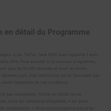
fre en détail du Programme
ages: si sur TikTok, faire 1000 vues rapporte 1 euro,
 à cette offre. Pour accéder à ce nouveau programme,
 avoir plus de 10.000 abonnés et avoir au moins
derniers jours. Des restrictions qui ne favorisent pas
à réunir l’ensemble de ces conditions.
sont pas monétisées. TikTok ne choisit de ne
. Dans les conditions d’éligibilité, il est aussi
 de monétisation. « Nous n’encourageons pas le lip-