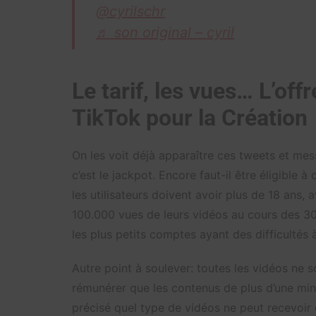
@cyrilschr
♬ son original – cyril
Le tarif, les vues… L’of
TikTok pour la Création
On les voit déjà apparaître ces tweets et mess
c’est le jackpot. Encore faut-il être éligible
les utilisateurs doivent avoir plus de 18 ans,
100.000 vues de leurs vidéos au cours des 30 
les plus petits comptes ayant des difficultés 
Autre point à soulever: toutes les vidéos ne 
rémunérer que les contenus de plus d’une minute
précisé quel type de vidéos ne peut recevoir