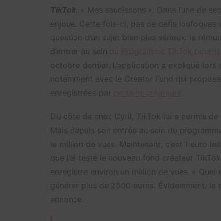
TikTok
. « Mes saucissons ». Dans l’une de se
enjoué. Cette fois-ci, pas de défis loufoques ou
question d’un sujet bien plus sérieux: la rému
d’entrer au sein
du Programme TikTok pour la
octobre dernier. L’application a expliqué lors
notamment avec le Creator Fund qui proposai
enregistrées par
certains créateurs
.
Du côté de chez Cyril, TikTok lui a permis de
Mais depuis son entrée au sein du programme, 
le million de vues. Maintenant, c’est 1 euro les
que j’ai testé le nouveau fond créateur TikT
enregistre environ un million de vues. » Quel e
générer plus de 2500 euros. Évidemment, le c
annonce.