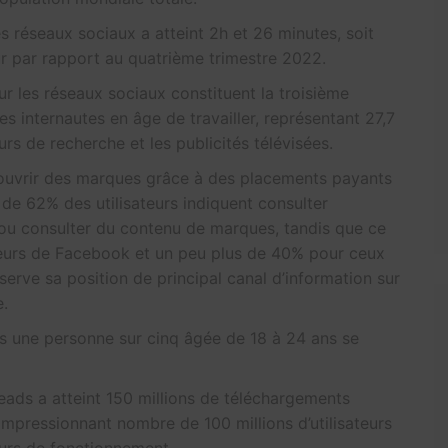
 réseaux sociaux a atteint 2h et 26 minutes, soit
r par rapport au quatrième trimestre 2022.
sur les réseaux sociaux constituent la troisième
s internautes en âge de travailler, représentant 27,7
urs de recherche et les publicités télévisées.
ouvrir des marques grâce à des placements payants
 de 62% des utilisateurs indiquent consulter
ou consulter du contenu de marques, tandis que ce
sateurs de Facebook et un peu plus de 40% pour ceux
erve sa position de principal canal d’information sur
e.
 une personne sur cinq âgée de 18 à 24 ans se
ads a atteint 150 millions de téléchargements
impressionnant nombre de 100 millions d’utilisateurs
ours de fonctionnement.