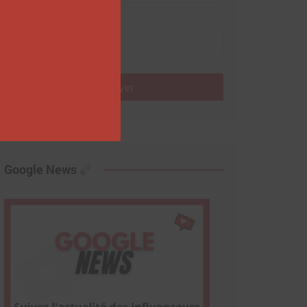
Nom
Envoyer
Google News