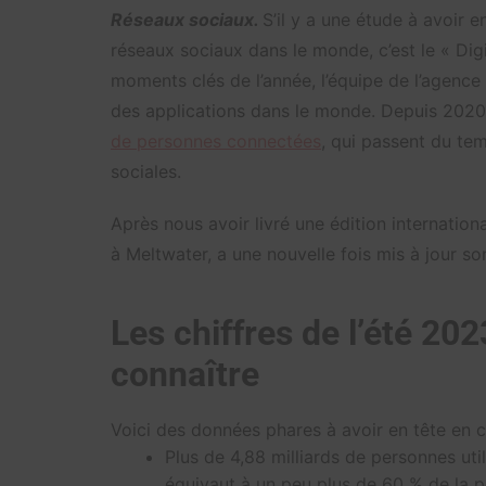
Réseaux sociaux.
S’il y a une étude à avoir en
réseaux sociaux dans le monde, c’est le « Dig
moments clés de l’année, l’équipe de l’agence 
des applications dans le monde. Depuis 2020, 
de personnes connectées
, qui passent du te
sociales.
Après nous avoir livré une édition internation
à Meltwater, a une nouvelle fois mis à jour so
Les chiffres de l’été 20
connaître
Voici des données phares à avoir en tête en 
Plus de 4,88 milliards de personnes uti
équivaut à un peu plus de 60 % de la p