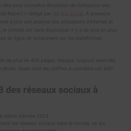
 tête pour connaître l’évolution de l’utilisation des
ital Report » rédigé par
We Are Social
. À plusieurs
met à jour son analyse des utilisateurs d’Internet et
le constat est sans équivoque: il y a de plus en plus
mps en ligne, et notamment sur les plateformes
ale de plus de 400 pages, l’équipe, toujours associée
n étude. Quels sont les chiffres à connaître cet été?
23 des réseaux sociaux à
ce début d’année 2023 :
lisent les réseaux sociaux dans le monde, ce qui
opulation mondiale totale.