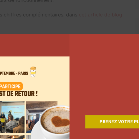
es chiffres complémentaires, dans
cet article de blog
Suivant
PRENEZ VOTRE PL