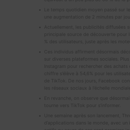
Le temps quotidien moyen passé sur les
une augmentation de 2 minutes par jou
Actuellement, les publicités diffusées 
principale source de découverte pour le
% des utilisateurs, juste après les mote
Ces individus affirment désormais déc
sur diverses plateformes sociales. Plus
Instagram pour rechercher des achats 
chiffre s’élève à 54,6% pour les utili
de TikTok. De nos jours, Facebook cons
les réseaux sociaux à l’échelle mondial
En revanche, on observe que désormais
tourne vers TikTok pour s’informer.
Une semaine après son lancement, Thre
d’applications dans le monde, avec un 
actifs au cours de ses sept premiers j