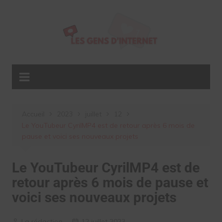
Aller
au
contenu
Accueil
2023
juillet
12
Le YouTubeur CyrilMP4 est de retour après 6 mois de
pause et voici ses nouveaux projets
Le YouTubeur CyrilMP4 est de
retour après 6 mois de pause et
voici ses nouveaux projets
La rédaction
12 juillet 2023