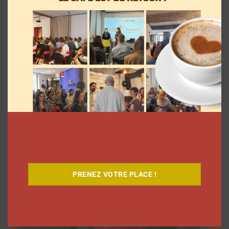
9 choses que vous avez oubliées sur les
vlogs d’août de Léna Situations
La rédaction
5 août 2026
PRENEZ VOTRE PLACE !