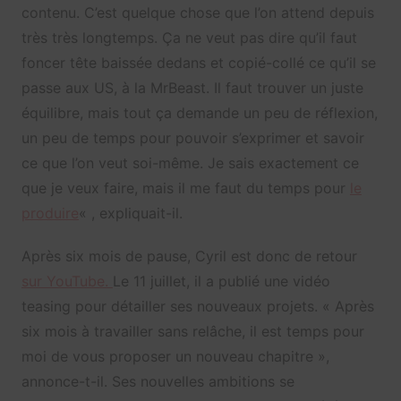
contenu. C’est quelque chose que l’on attend depuis
très très longtemps. Ça ne veut pas dire qu’il faut
foncer tête baissée dedans et copié-collé ce qu’il se
passe aux US, à la MrBeast. Il faut trouver un juste
équilibre, mais tout ça demande un peu de réflexion,
un peu de temps pour pouvoir s’exprimer et savoir
ce que l’on veut soi-même. Je sais exactement ce
que je veux faire, mais il me faut du temps pour
le
produire
« , expliquait-il.
Après six mois de pause, Cyril est donc de retour
sur YouTube.
Le 11 juillet, il a publié une vidéo
teasing pour détailler ses nouveaux projets. « Après
six mois à travailler sans relâche, il est temps pour
moi de vous proposer un nouveau chapitre »,
annonce-t-il. Ses nouvelles ambitions se