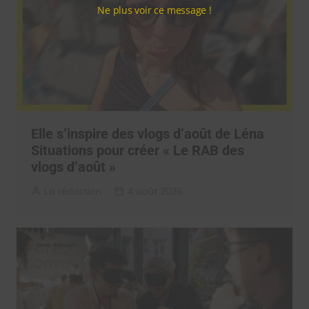
Ne plus voir ce message !
Elle s’inspire des vlogs d’août de Léna
Situations pour créer « Le RAB des
vlogs d’août »
La rédaction
4 août 2026