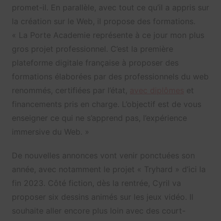
promet-il. En parallèle, avec tout ce qu’il a appris sur
la création sur le Web, il propose des formations.
« La Porte Academie représente à ce jour mon plus
gros projet professionnel. C’est la première
plateforme digitale française à proposer des
formations élaborées par des professionnels du web
renommés, certifiées par l’état,
avec diplômes
et
financements pris en charge. L’objectif est de vous
enseigner ce qui ne s’apprend pas, l’expérience
immersive du Web. »
De nouvelles annonces vont venir ponctuées son
année, avec notamment le projet « Tryhard » d’ici la
fin 2023. Côté fiction, dès la rentrée, Cyril va
proposer six dessins animés sur les jeux vidéo. Il
souhaite aller encore plus loin avec des court-