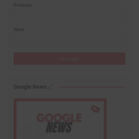
Prénom
Nom
Envoyer
Google News