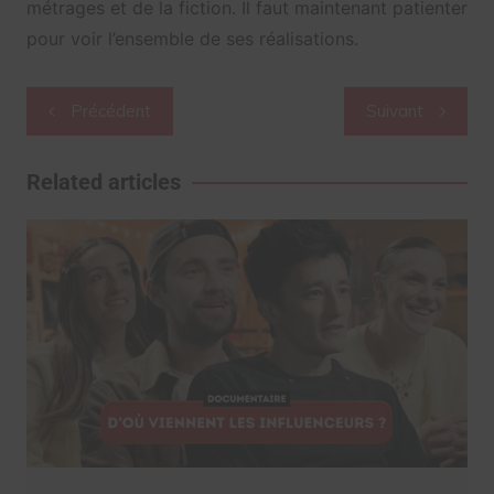
métrages et de la fiction. Il faut maintenant patienter
pour voir l’ensemble de ses réalisations.
Navigation
Précédent
Suivant
de
l’article
Related articles