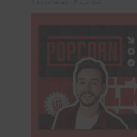
Emma Pastural
2 juin 2023