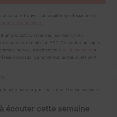
 ou encore trouver son équilibre professionnel et
couter cette semaine
.
nt un podcast. Un mercredi sur deux, nous
x grâce à notre émission EGO. De nombreux sujets
 comment percer, l’attachement
aux influenceurs
ou
 réseaux sociaux. De nombreux autres sujets sont
r
ici
podcast à écouter pour passer une bonne semaine.
à écouter cette semaine