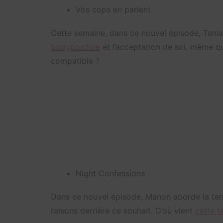
Vos cops en parlent
Cette semaine, dans ce nouvel épisode, Tania
bodypositive
et l’acceptation de soi, même qu
compatible ?
Night Confessions
Dans ce nouvel épisode, Manon aborde la tend
raisons derrière ce souhait. D’où vient
cette 