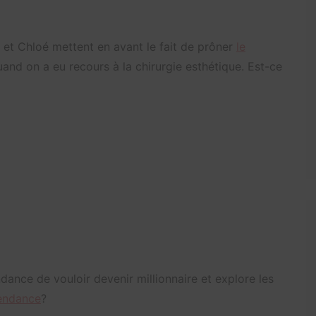
 et Chloé mettent en avant le fait de prôner
le
and on a eu recours à la chirurgie esthétique. Est-ce
ance de vouloir devenir millionnaire et explore les
tendance
?