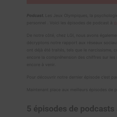
Podcast.
Les Jeux Olympiques, la psychologie
personnel . Voici les épisodes de podcast à
é
De notre côté, chez LGI, nous avons égaleme
décryptons notre rapport aux réseaux sociau
ont déjà été traités, tels que le narcissisme,
encore la compréhension des chiffres sur les
encore à venir.
Pour découvrir notre dernier épisode c’est pa
Maintenant place aux meilleurs épisodes de 
5 épisodes de podcasts 