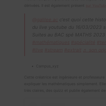
dérivées. Il est également présent
sur YouTub
@galilee.ac
c’est quoi cette hist
du live youtube du 16/03/2023 su
Suites au BAC spé MATHS 202
#mathématiques
#spécialité
#te
#live
#stream
#extrait
♬ son orig
Campus_xyz
Cette créatrice est ingénieure et professeure
expliquer les mathématiques simplement. Elle 
très claires, des quizz et publie également 