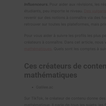
Influenceurs.
Pour aider aux révisions, les r
étudiants, peu importe le niveau.
Des vulgari
revenir sur des notions à connaître via des f
retrouver sur toutes les plateformes, mais p
Pour vous aider à suivre les profils les plus pe
créateurs à connaître. Dans cet article, nou
mathématiques
. Quels sont les comptes à sui
Ces créateurs de conten
mathématiques
Galilee.ac
Sur TikTok, le créateur de contenu donne des 
mathématique. Il parle de tous les sujets: les 