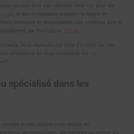
éseaux sociaux sont une véritable mine d’or pour les
sateurs
et des professeurs prennent le temps de
ormats innovants et divertissants. Ces contenus sont à
rincipalement sur YouTube et
TikTok
.
rtinents, nous réalisons une série d’articles sur ces
s vous proposons de nous concentrer sur
les
vre?
u spécialisé dans les
conseils et des astuces pour réussir en
fonctions, les probabilités, les matrices ou encore les