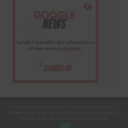
Nous utilisons des cookies pour vous garantir la meilleure
expérience sur notre site web. Si vous continuez à utiliser ce
1$s Cream Magazine
par
Themebeez
site, nous supposerons que vous en êtes satisfait.
Mentions Légales
À propos
OK