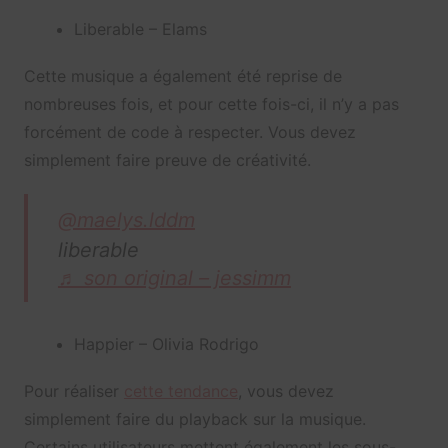
Liberable – Elams
Cette musique a également été reprise de
nombreuses fois, et pour cette fois-ci, il n’y a pas
forcément de code à respecter. Vous devez
simplement faire preuve de créativité.
@maelys.lddm
liberable
♬ son original – jessimm
Happier – Olivia Rodrigo
Pour réaliser
cette tendance
, vous devez
simplement faire du playback sur la musique.
Certains utilisateurs mettent également les sous-