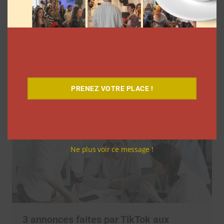
Comment utiliser les templates CapCut
pour exploser son engagement sur
TikTok ?
LGI
29 juin 2026
PRENEZ VOTRE PLACE !
Ne plus voir ce message !
3 annonces faites par TikTok aux