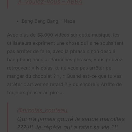
♬ Voulez-Vous – ABBA
Bang Bang Bang – Naza
Avec plus de 38.000 vidéos sur cette musique, les
utilisateurs expriment une chose qu’ils ne souhaitent
pas arrêter de faire, avec la phrase « non désolé
bang bang bang ». Parmi ces phrases, vous pouvez
retrouver : « Nicolas, tu ne veux pas arrêter de
manger du chocolat ? », « Quand est-ce que tu vas
arrêter d’arriver en retard ? » ou encore « Arrête de
toujours penser au pire ».
@nicolas_couteau
Qui n’a jamais gouté la sauce maroilles
???!!!! Je répète qui a rater sa vie ?!!