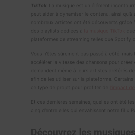
TikTok.
La musique est un élément incontourna
peut aider à dynamiser le contenu, ainsi qu’à 
nombreux artistes ont été découverts grâce à 
des playlists dédiées à
la musique TikTok
que 
plateformes de streaming telles que Spotify 
Vous n’êtes sûrement pas passé à côté, mais 
accélérer la vitesse des chansons pour créer 
demandent même à leurs artistes préférés de
afin de les utiliser sur la plateforme. Certai
ce type de projet pour profiter de
l’impact d
Et ces dernières semaines, quelles ont été les
cinq d’entre elles qui envahissent notre fil « P
Découvrez les musiques 