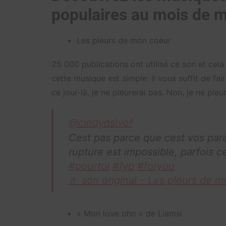
populaires au mois de 
Les pleurs de mon coeur
25 000 publications ont utilisé ce son et cela
cette musique est simple: il vous suffit de fair
ce jour-là, je ne pleurerai pas. Non, je ne pleu
@cindydslvof
Cest pas parce que cest vos pare
rupture est impossible, parfois ce
#pourtoi
#fyp
#foryou
♬ son original – Les pleurs de
« Mon love oho » de Liamsi