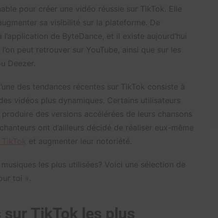
ble pour créer une vidéo réussie sur TikTok. Elle
augmenter sa visibilité sur la plateforme. De
l’application de ByteDance, et il existe aujourd’hui
l’on peut retrouver sur YouTube, ainsi que sur les
ou Deezer.
l’une des tendances récentes sur TikTok consiste à
des vidéos plus dynamiques. Certains utilisateurs
 produire des versions accélérées de leurs chansons
ns chanteurs ont d’ailleurs décidé de réaliser eux-même
e TikTok
et augmenter leur notoriété.
 musiques les plus utilisées? Voici une sélection de
our toi ».
sur TikTok les plus