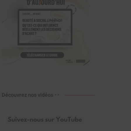
Découvrez nos vidéos