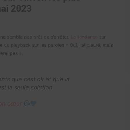
mai 2023
 ne semble pas prêt de s’arrêter.
La tendance
sur
e du playback sur les paroles « Oui, j’ai pleuré, mais
rerai pas ».
nts que cest ok et que la
st la seule solution.
 mon cœur