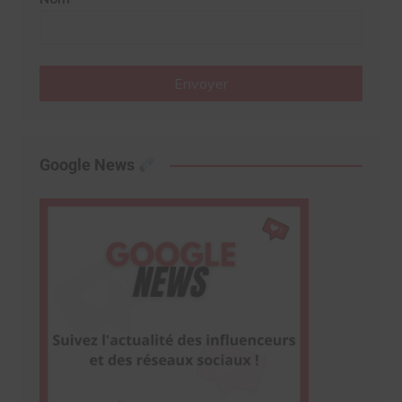
Envoyer
Google News