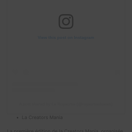
View this post on Instagram
A post shared by Le Royaume (@royaumeduweb)
La Creators Mania
La première édition de la Creators Mania, organisée