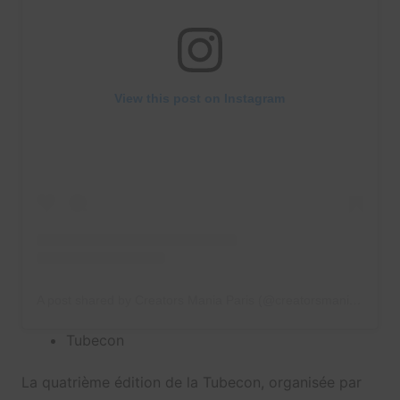
View this post on Instagram
A post shared by Creators Mania Paris (@creatorsmaniaparis)
Tubecon
La quatrième édition de la Tubecon, organisée par