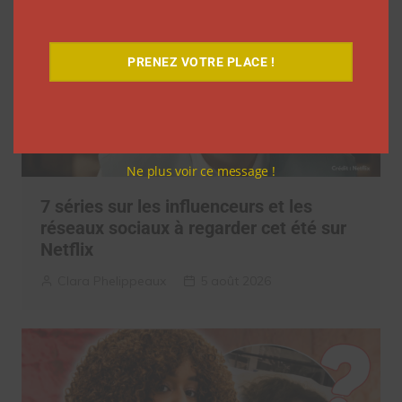
PRENEZ VOTRE PLACE !
Ne plus voir ce message !
7 séries sur les influenceurs et les
réseaux sociaux à regarder cet été sur
Netflix
Clara Phelippeaux
5 août 2026