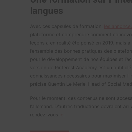
langues
Avec ces capsules de formation,
les annonce
plateforme et comprendre comment concevo
leçons a en réalité été pensé en 2019, mais a
l’ensemble des bonnes pratiques des platefor
pour le développement de nos équipes et l’a
version de Pinterest Academy est un outil clé
connaissances nécessaires pour maximiser l’i
précise Quentin Le Merle, Head of Social Medi
Pour le moment, ces contenus ne sont accessibl
l’allemand. D’autres traductions devraient arr
rendez-vous
ici
.