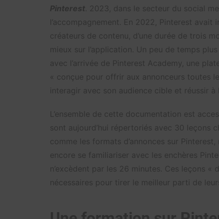
Pinterest
. 2023, dans le secteur du social me
l’accompagnement. En 2022, Pinterest avait i
créateurs de contenu, d’une durée de trois moi
mieux sur l’application. Un peu de temps plus
avec l’arrivée de Pinterest Academy, une plat
« conçue pour offrir aux annonceurs toutes le
interagir avec son audience cible et réussir à
L’ensemble de cette documentation est access
sont aujourd’hui répertoriés avec 30 leçons c
comme les formats d’annonces sur Pinterest, r
encore se familiariser avec les enchères Pinte
n’excèdent par les 26 minutes. Ces leçons «
nécessaires pour tirer le meilleur parti de le
Une formation sur Pinter