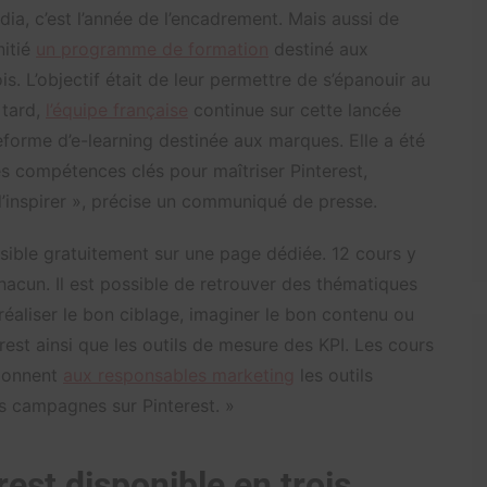
dia, c’est l’année de l’encadrement. Mais aussi de
nitié
un programme de formation
destiné aux
s. L’objectif était de leur permettre de s’épanouir au
 tard,
l’équipe française
continue sur cette lancée
eforme d’e-learning destinée aux marques. Elle a été
s compétences clés pour maîtriser Pinterest,
 l’inspirer », précise un communiqué de presse.
ible gratuitement sur une page dédiée. 12 cours y
hacun. Il est possible de retrouver des thématiques
éaliser le bon ciblage, imaginer le bon contenu ou
rest ainsi que les outils de mesure des KPI. Les cours
 donnent
aux responsables marketing
les outils
urs campagnes sur Pinterest. »
est disponible en trois