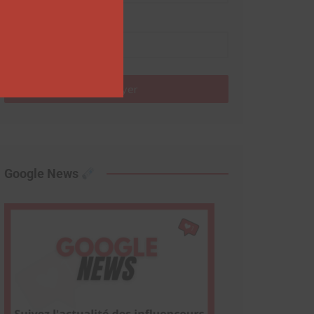
Nom
Envoyer
Google News