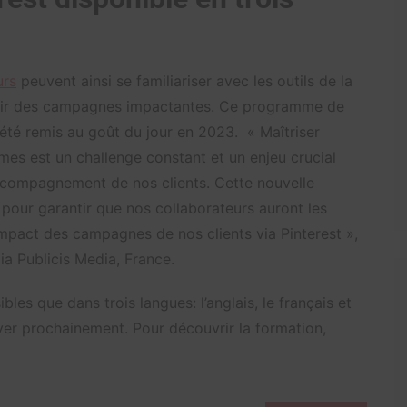
urs
peuvent ainsi se familiariser avec les outils de la
ir des campagnes impactantes. Ce programme de
 été remis au goût du jour en 2023. « Maîtriser
mes est un challenge constant et un enjeu crucial
ccompagnement de nos clients. Cette nouvelle
 pour garantir que nos collaborateurs auront les
mpact des campagnes de nos clients via Pinterest »,
a Publicis Media, France.
es que dans trois langues: l’anglais, le français et
iver prochainement. Pour découvrir la formation,