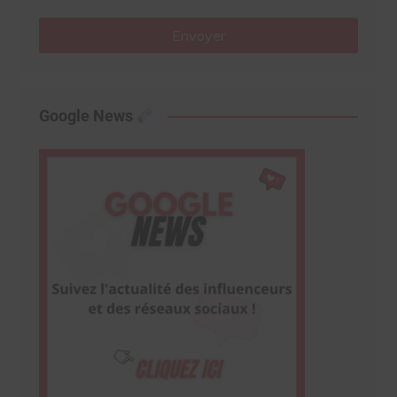
Envoyer
Google News