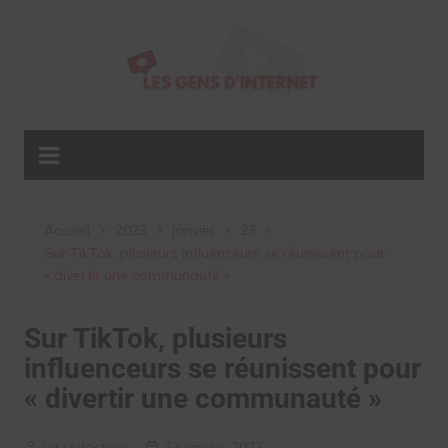
Aller
au
contenu
Accueil
2023
janvier
23
Sur TikTok, plusieurs influenceurs se réunissent pour
« divertir une communauté »
Sur TikTok, plusieurs
influenceurs se réunissent pour
« divertir une communauté »
La rédaction
23 janvier 2023