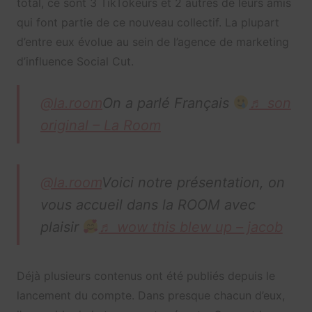
total, ce sont 3 TikTokeurs et 2 autres de leurs amis
qui font partie de ce nouveau collectif. La plupart
d’entre eux évolue au sein de l’agence de marketing
d’influence Social Cut.
@la.room
On a parlé Français
♬ son
original – La Room
@la.room
Voici notre présentation, on
vous accueil dans la ROOM avec
plaisir
♬ wow this blew up – jacob
Déjà plusieurs contenus ont été publiés depuis le
lancement du compte. Dans presque chacun d’eux,