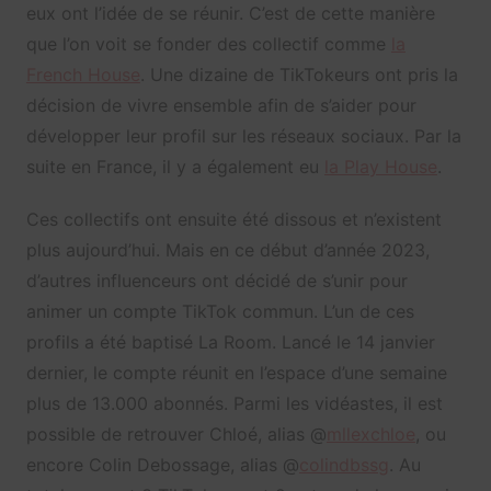
eux ont l’idée de se réunir. C’est de cette manière
que l’on voit se fonder des collectif comme
la
French House
. Une dizaine de TikTokeurs ont pris la
décision de vivre ensemble afin de s’aider pour
développer leur profil sur les réseaux sociaux. Par la
suite en France, il y a également eu
la Play House
.
Ces collectifs ont ensuite été dissous et n’existent
plus aujourd’hui. Mais en ce début d’année 2023,
d’autres influenceurs ont décidé de s’unir pour
animer un compte TikTok commun. L’un de ces
profils a été baptisé La Room. Lancé le 14 janvier
dernier, le compte réunit en l’espace d’une semaine
plus de 13.000 abonnés. Parmi les vidéastes, il est
possible de retrouver Chloé, alias @
mllexchloe
, ou
encore Colin Debossage, alias @
colindbssg
. Au