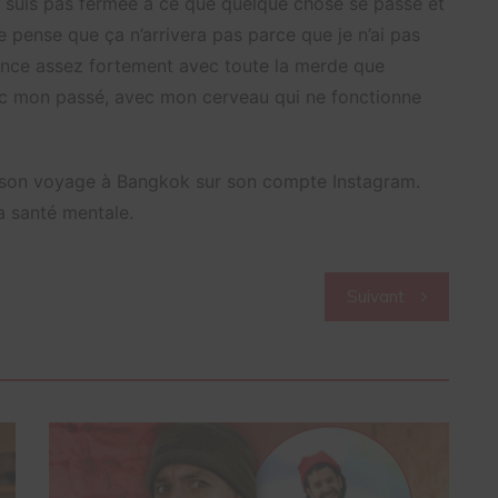
ne suis pas fermée à ce que quelque chose se passe et
 pense que ça n’arrivera pas parce que je n’ai pas
ance assez fortement avec toute la merde que
vec mon passé, avec mon cerveau qui ne fonctionne
ns son voyage à Bangkok sur son compte Instagram.
a santé mentale.
Suivant