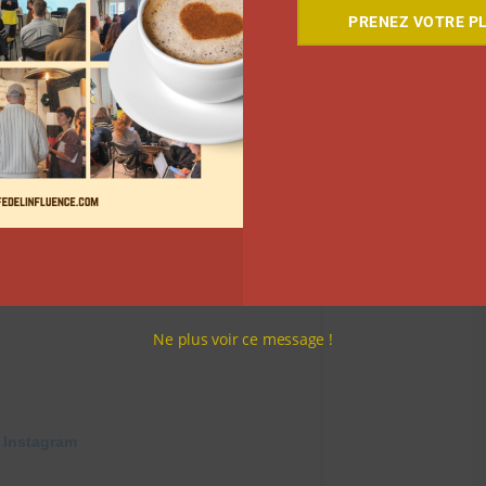
y a d’autres choix qui s’offrent à elle.
PRENEZ VOTRE PL
Ne plus voir ce message !
 Instagram