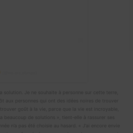
(@we.are.olympe)
a solution. Je ne souhaite à personne sur cette terre,
utôt aux personnes qui ont des idées noires de trouver
trouver goût à la vie, parce que la vie est incroyable,
 y a beaucoup de solutions », tient-elle à rassurer ses
nnée n’a pas été choisie au hasard. « J’ai encore envie