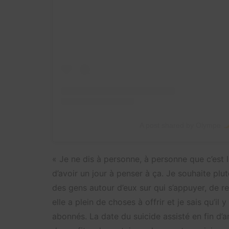
A post shared by Olympe
« Je ne dis à personne, à personne que c’est l
d’avoir un jour à penser à ça. Je souhaite pl
des gens autour d’eux sur qui s’appuyer, de re
elle a plein de choses à offrir et je sais qu’il
abonnés. La date du suicide assisté en fin d’a