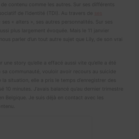
e de contenu comme les autres. Sur ses différents
ociatif de l’identité (TDI). Au travers de
ses
c ses « alters », ses autres personnalités. Sur ses
aussi plus largement évoquée. Mais le 11 janvier
 nous parler d’un tout autre sujet que Lily, de son vrai
 une story qu’elle a effacé aussi vite qu’elle a été
 sa communauté, vouloir avoir recours au suicide
a situation, elle a pris le temps d’enregistrer des
issé 10 minutes. J’avais balancé qu’au dernier trimestre
 en Belgique. Je suis déjà en contact avec les
ontenu.