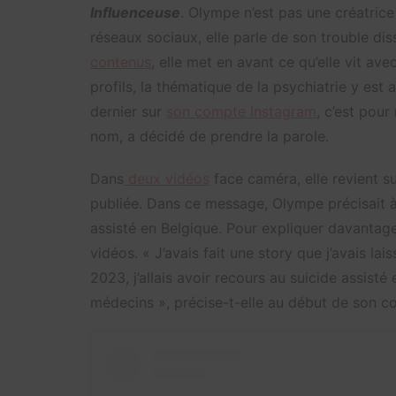
Influenceuse
. Olympe n’est pas une créatric
réseaux sociaux, elle parle de son trouble diss
contenus
, elle met en avant ce qu’elle vit ave
profils, la thématique de la psychiatrie y est 
dernier sur
son compte Instagram
, c’est pour
nom, a décidé de prendre la parole.
Dans
deux vidéos
face caméra, elle revient sur
publiée. Dans ce message, Olympe précisait à
assisté en Belgique. Pour expliquer davantage l
vidéos. « J’avais fait une story que j’avais la
2023, j’allais avoir recours au suicide assisté
médecins », précise-t-elle au début de son c