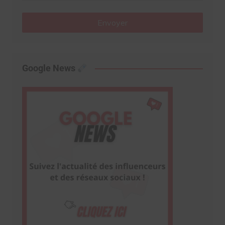
Envoyer
Google News