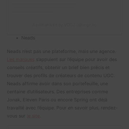
A post shared by VOGZ (@vogz.io)
Neads
Neads n’est pas une plateforme, mais une agence.
Les marques
s’appuient sur l’équipe pour avoir des
conseils créatifs, obtenir un brief bien précis et
trouver des profils de créateurs de contenu UGC.
Neads affirme avoir dans son portefeuille, une
centaine d’utilisateurs. Des entreprises comme
Jonak, Eleven Paris ou encore Spring ont déjà
travaillé avec l’équipe. Pour en savoir plus, rendez-
vous sur
le site
.