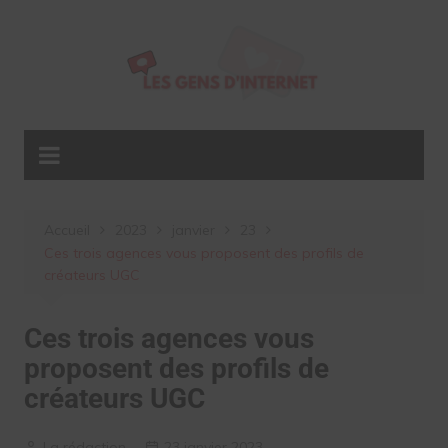
Aller
au
contenu
Accueil
2023
janvier
23
Ces trois agences vous proposent des profils de
créateurs UGC
Ces trois agences vous
proposent des profils de
créateurs UGC
La rédaction
23 janvier 2023