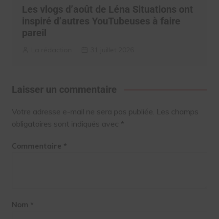
Les vlogs d’août de Léna Situations ont
inspiré d’autres YouTubeuses à faire
pareil
La rédaction
31 juillet 2026
Laisser un commentaire
Votre adresse e-mail ne sera pas publiée.
Les champs
obligatoires sont indiqués avec
*
Commentaire
*
Nom
*