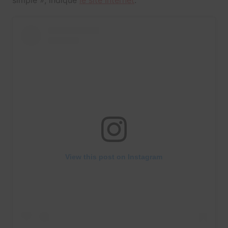
simple », indique
le site Internet
.
View this post on Instagram