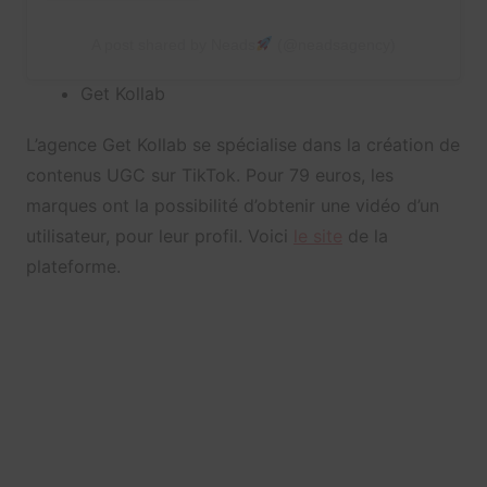
A post shared by Neads
(@neadsagency)
Get Kollab
L’agence Get Kollab se spécialise dans la création de
contenus UGC sur TikTok. Pour 79 euros, les
marques ont la possibilité d’obtenir une vidéo d’un
utilisateur, pour leur profil. Voici
le site
de la
plateforme.