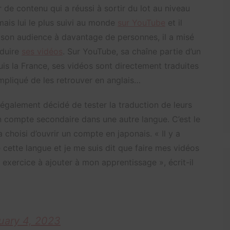
r de contenu qui a réussi à sortir du lot au niveau
rmais lui le plus suivi au monde
sur YouTube
et il
 son audience à davantage de personnes, il a misé
aduire
ses vidéos
. Sur YouTube, sa chaîne partie d’un
uis la France, ses vidéos sont directement traduites
ompliqué de les retrouver en anglais…
également décidé de tester la traduction de leurs
 compte secondaire dans une autre langue. C’est le
a choisi d’ouvrir un compte en japonais. « Il y a
 cette langue et je me suis dit que faire mes vidéos
 exercice à ajouter à mon apprentissage », écrit-il
uary 4, 2023