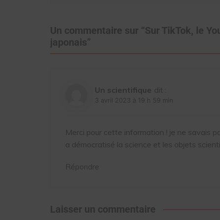
Un commentaire sur “
Sur TikTok, le Y
japonais
”
Un scientifique
dit :
3 avril 2023 à 19 h 59 min
Merci pour cette information ! je ne savais pas
a démocratisé la science et les objets scienti
Répondre
Laisser un commentaire