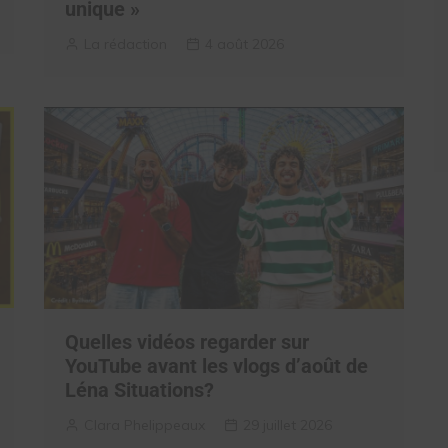
unique »
La rédaction
4 août 2026
Quelles vidéos regarder sur
YouTube avant les vlogs d’août de
Léna Situations?
Clara Phelippeaux
29 juillet 2026