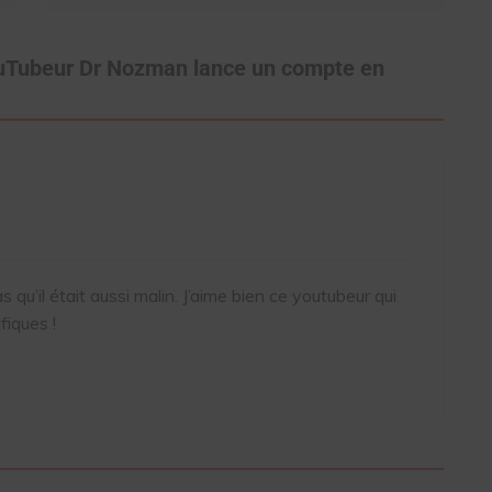
ouTubeur Dr Nozman lance un compte en
 qu’il était aussi malin. J’aime bien ce youtubeur qui
fiques !