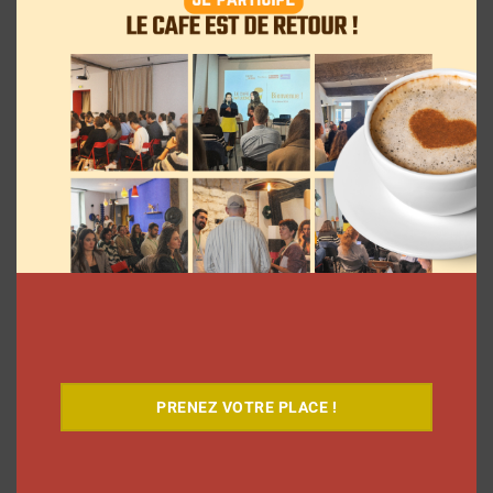
Le Café
PRENEZ VOTRE PLACE !