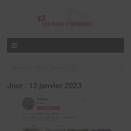
Aller
au
contenu
Accueil
2023
janvier
12
Jour :
12 janvier 2023