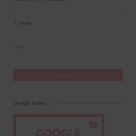
Prénom
Nom
Envoyer
Google News