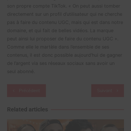
son propre compte TikTok. « On peut aussi tomber
directement sur un profil d’utilisateur qui ne cherche
pas à faire du contenu UGC, mais qui est dans notre
domaine, et qui fait de belles vidéos. La marque
peut ainsi lui proposer de faire du contenu UGC ».
Comme elle le martèle dans l’ensemble de ses
contenus, il est donc possible aujourd’hui de gagner
de l’argent via ses réseaux sociaux sans avoir un
seul abonné.
Navigation
Précédent
Suivant
de
l’article
Related articles