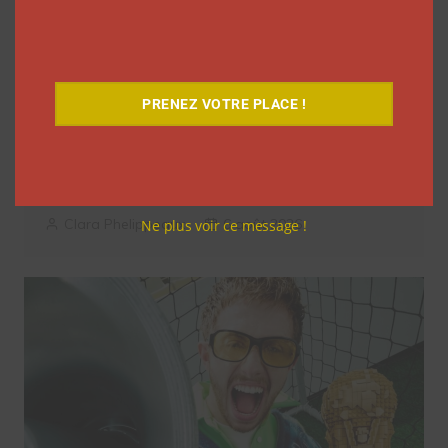
PRENEZ VOTRE PLACE !
Comment le Grand JD a complètement
réinventé son contenu sur YouTube
Clara Phelippeaux
6 août 2026
Ne plus voir ce message !