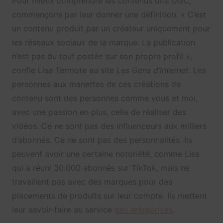
Pour mieux comprendre les contenus dits UGC,
commençons par leur donner une définition. « C’est
un contenu produit par un créateur uniquement pour
les réseaux sociaux de la marque. La publication
n’est pas du tout postée sur son propre profil »,
confie Lisa Termote au site
Les Gens d’Internet
. Les
personnes aux manettes de ces créations de
contenu sont des personnes comme vous et moi,
avec une passion en plus, celle de réaliser des
vidéos. Ce ne sont pas des influenceurs aux milliers
d’abonnés. Ce ne sont pas des personnalités. Ils
peuvent avoir une certaine notoriété, comme Lisa
qui a réuni 30.000 abonnés sur TikTok, mais ne
travaillent pas avec des marques pour des
placements de produits sur leur compte. Ils mettent
leur savoir-faire au service
des entreprises
.