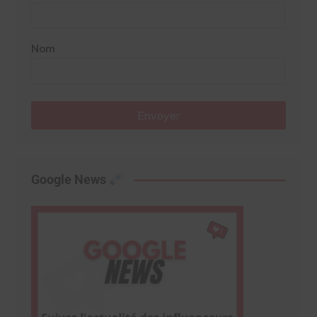
Nom
Envoyer
Google News