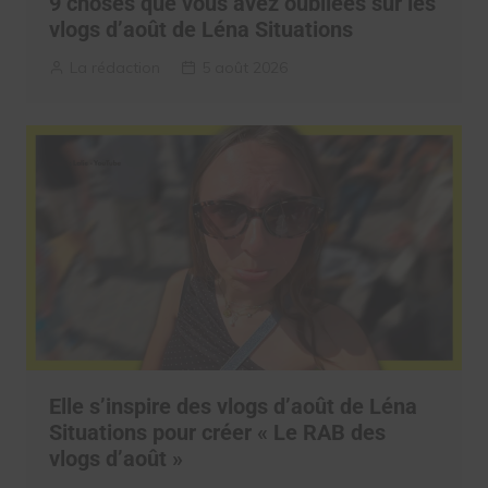
9 choses que vous avez oubliées sur les
vlogs d’août de Léna Situations
La rédaction
5 août 2026
Elle s’inspire des vlogs d’août de Léna
Situations pour créer « Le RAB des
vlogs d’août »