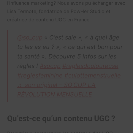
l’influence marketing? Nous avons pu échanger avec
Lisa Termote, fondatrice de PowHer Studio et
créatrice de contenu UGC en France.
@so_cup
« C’est sale », « à quel âge
tu les as eu ? », « ce qui est bon pour
ta santé ». Découvre 5 infos sur les
règles !
#socup
#reglesdouloureuse
#reglesfeminine
#culottemenstruelle
♬ son original – SO’CUP LA
RÉVOLUTION MENSUELLE
Qu’est-ce qu’un contenu UGC ?