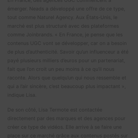
En France, des agences UGC commencent à
émerger. Neads a développé une offre de ce type,
tout comme Naturel Agency. Aux États-Unis, le
marché est plus structuré avec des plateformes
comme Joinbrands. « En France, je pense que les
contenus UGC vont se développer, car on a besoin
de plus d’authenticité. Savoir qu’un influenceur a été
payé plusieurs milliers d’euros pour un partenariat,
fait que l’on croit un peu moins à ce qu’il nous
raconte. Alors que quelqu’un qui nous ressemble et
qui a l’air sincère, c’est beaucoup plus impactant »,
indique Lisa.
De son côté, Lisa Termote est contactée
directement par des marques et des agences pour
créer ce type de vidéos. Elle arrive à se faire une
place sur ce marché grâce aux contenus postés sur