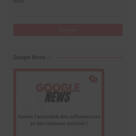
Nom
Envoyer
Google News