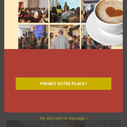
La rédaction
7 août 2026
PRENEZ VOTRE PLACE !
Comment le Grand JD a complètement
réinventé son contenu sur YouTube
Clara Phelippeaux
6 août 2026
Ne plus voir ce message !