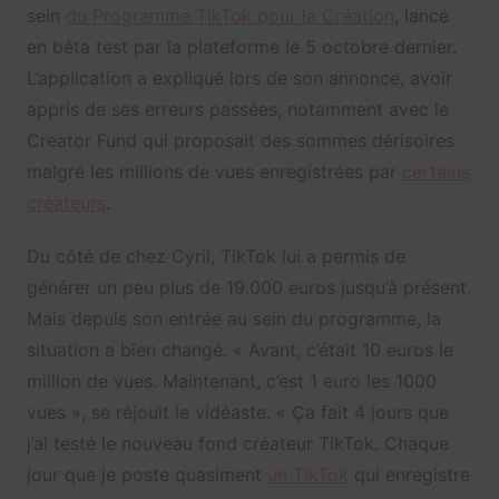
sein
du Programme TikTok pour la Création
, lancé
en bêta test par la plateforme le 5 octobre dernier.
L’application a expliqué lors de son annonce, avoir
appris de ses erreurs passées, notamment avec le
Creator Fund qui proposait des sommes dérisoires
malgré les millions de vues enregistrées par
certains
créateurs
.
Du côté de chez Cyril, TikTok lui a permis de
générer un peu plus de 19.000 euros jusqu’à présent.
Mais depuis son entrée au sein du programme, la
situation a bien changé. « Avant, c’était 10 euros le
million de vues. Maintenant, c’est 1 euro les 1000
vues », se réjouit le vidéaste. « Ça fait 4 jours que
j’ai testé le nouveau fond créateur TikTok. Chaque
jour que je poste quasiment
un TikTok
qui enregistre