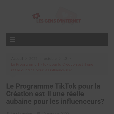
Aller
au
contenu
Accueil
2022
octobre
12
Le Programme TikTok pour la Création est-il une
réelle aubaine pour les influenceurs?
Le Programme TikTok pour la
Création est-il une réelle
aubaine pour les influenceurs?
La rédaction
12 octobre 2022