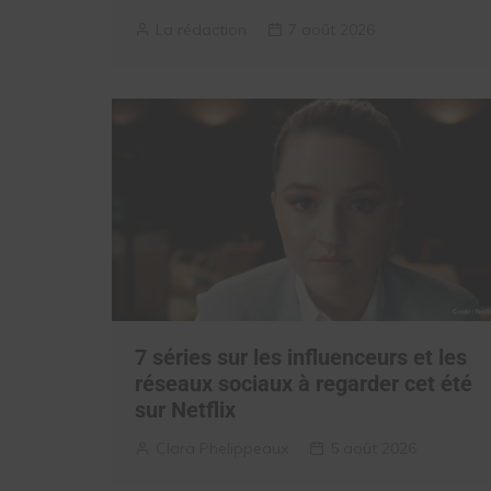
La rédaction
7 août 2026
7 séries sur les influenceurs et les
réseaux sociaux à regarder cet été
sur Netflix
Clara Phelippeaux
5 août 2026