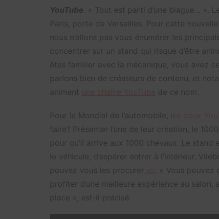
YouTube
. « Tout est parti d’une blague… ». L
Paris, porte de Versailles. Pour cette nouvell
nous n’allons pas vous énumérer les principal
concentrer sur un stand qui risque d’être ani
êtes familier avec la mécanique, vous avez cer
parlons bien de créateurs de contenu, et nota
animent
une chaîne YouTube
de ce nom.
Pour le Mondial de l’automobile,
les deux You
faire? Présenter l’une de leur création, le 1000ti
pour qu’il arrive aux 1000 chevaux. Le stand e
le véhicule, d’espérer entrer à l’intérieur, Vil
pouvez vous les procurer
ici
. « Vous pouvez d
profiter d’une meilleure expérience au salon
place », est-il précisé.