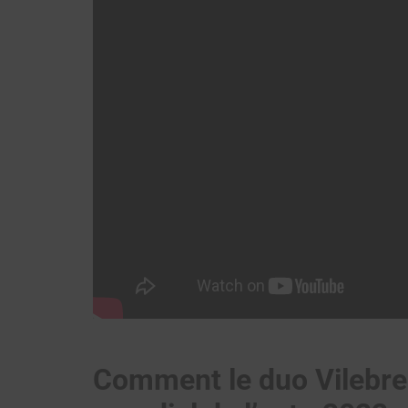
Comment le duo Vilebreq